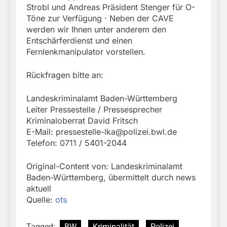
Strobl und Andreas Präsident Stenger für O-
Töne zur Verfügung · Neben der CAVE
werden wir Ihnen unter anderem den
Entschärferdienst und einen
Fernlenkmanipulator vorstellen.
Rückfragen bitte an:
Landeskriminalamt Baden-Württemberg
Leiter Pressestelle / Pressesprecher
Kriminaloberrat David Fritsch
E-Mail:
pressestelle-lka@polizei.bwl.de
Telefon: 0711 / 5401-2044
Original-Content von: Landeskriminalamt
Baden-Württemberg, übermittelt durch news
aktuell
Quelle:
ots
Tagged:
BW
Kriminalität
Polizei