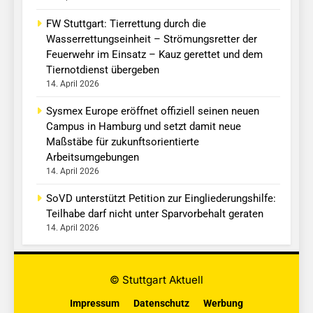
FW Stuttgart: Tierrettung durch die
Wasserrettungseinheit – Strömungsretter der
Feuerwehr im Einsatz – Kauz gerettet und dem
Tiernotdienst übergeben
14. April 2026
Sysmex Europe eröffnet offiziell seinen neuen
Campus in Hamburg und setzt damit neue
Maßstäbe für zukunftsorientierte
Arbeitsumgebungen
14. April 2026
SoVD unterstützt Petition zur Eingliederungshilfe:
Teilhabe darf nicht unter Sparvorbehalt geraten
14. April 2026
© Stuttgart Aktuell
Impressum
Datenschutz
Werbung