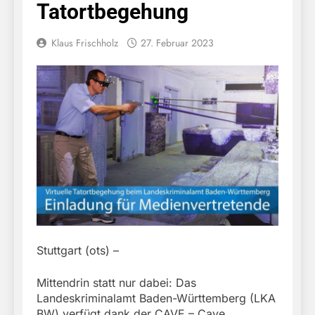
Tatortbegehung
Klaus Frischholz
27. Februar 2023
Stuttgart (ots) –
Mittendrin statt nur dabei: Das
Landeskriminalamt Baden-Württemberg (LKA
BW) verfügt dank der CAVE – Cave