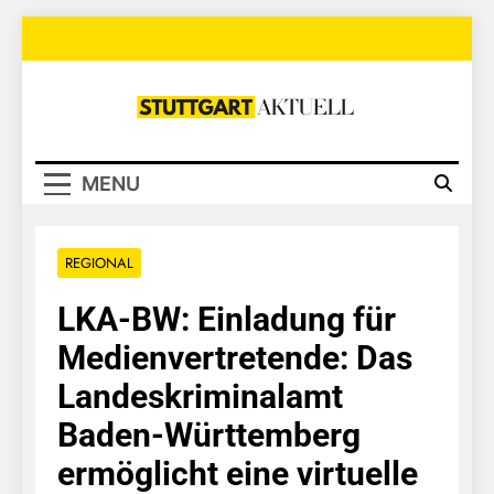
Skip
to
content
Stuttgart
Aktuell
MENU
REGIONAL
LKA-BW: Einladung für
Medienvertretende: Das
Landeskriminalamt
Baden-Württemberg
ermöglicht eine virtuelle