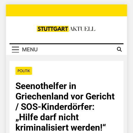
Skip
to
content
Stuttgart
Aktuell
MENU
POLITIK
Seenothelfer in
Griechenland vor Gericht
/ SOS-Kinderdörfer:
„Hilfe darf nicht
kriminalisiert werden!“