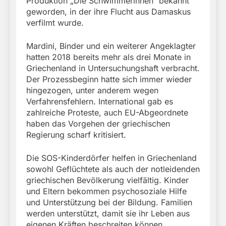
Produktion „Die Schwimmerinnen“ bekannt
geworden, in der ihre Flucht aus Damaskus
verfilmt wurde.
Mardini, Binder und ein weiterer Angeklagter
hatten 2018 bereits mehr als drei Monate in
Griechenland in Untersuchungshaft verbracht.
Der Prozessbeginn hatte sich immer wieder
hingezogen, unter anderem wegen
Verfahrensfehlern. International gab es
zahlreiche Proteste, auch EU-Abgeordnete
haben das Vorgehen der griechischen
Regierung scharf kritisiert.
Die SOS-Kinderdörfer helfen in Griechenland
sowohl Geflüchtete als auch der notleidenden
griechischen Bevölkerung vielfältig. Kinder
und Eltern bekommen psychosoziale Hilfe
und Unterstützung bei der Bildung. Familien
werden unterstützt, damit sie ihr Leben aus
eigenen Kräften beschreiten können.