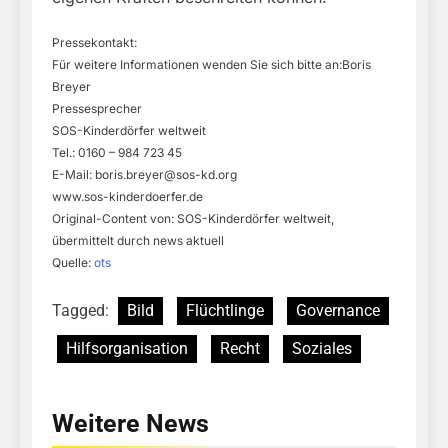
Pressekontakt:
Für weitere Informationen wenden Sie sich bitte an:Boris
Breyer
Pressesprecher
SOS-Kinderdörfer weltweit
Tel.: 0160 – 984 723 45
E-Mail:
boris.breyer@sos-kd.org
www.sos-kinderdoerfer.de
Original-Content von: SOS-Kinderdörfer weltweit,
übermittelt durch news aktuell
Quelle:
ots
Tagged:
Bild
Flüchtlinge
Governance
Hilfsorganisation
Recht
Soziales
Weitere News