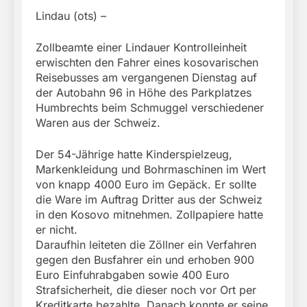
Lindau (ots) –
Zollbeamte einer Lindauer Kontrolleinheit
erwischten den Fahrer eines kosovarischen
Reisebusses am vergangenen Dienstag auf
der Autobahn 96 in Höhe des Parkplatzes
Humbrechts beim Schmuggel verschiedener
Waren aus der Schweiz.
Der 54-Jährige hatte Kinderspielzeug,
Markenkleidung und Bohrmaschinen im Wert
von knapp 4000 Euro im Gepäck. Er sollte
die Ware im Auftrag Dritter aus der Schweiz
in den Kosovo mitnehmen. Zollpapiere hatte
er nicht.
Daraufhin leiteten die Zöllner ein Verfahren
gegen den Busfahrer ein und erhoben 900
Euro Einfuhrabgaben sowie 400 Euro
Strafsicherheit, die dieser noch vor Ort per
Kreditkarte bezahlte. Danach konnte er seine