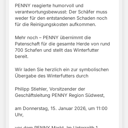
PENNY reagierte humorvoll und
verantwortungsbewusst: Der Schäfer muss
weder für den entstandenen Schaden noch
für die Reinigungskosten aufkommen.
Mehr noch – PENNY übernimmt die
Patenschaft für die gesamte Herde von rund
700 Schafen und stellt das Winterfutter
bereit.
Wir laden Sie herzlich ein zur symbolischen
Übergabe des Winterfutters durch
Philipp Stiehler, Vorsitzender der
Geschäftsleitung PENNY Region Südwest,
am Donnerstag, 15. Januar 2026, um 11:00
Uhr,
vor dem PENNY Markt, Im Unterreith 1,