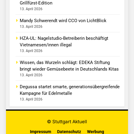
Grillfürst-Edition
13. April 2026
Mandy Schwerendt wird CCO von LichtBlick
13. April 2026
HZA-UL: Nagelstudio-Betreiberin beschäftigt
Vietnamesen/innen illegal
13. April 2026
Wissen, das Wurzeln schlägt: EDEKA Stiftung
bringt wieder Gemüsebeete in Deutschlands Kitas
13. April 2026
Degussa startet smarte, generationsübergreifende
Kampagne für Edelmetalle
13. April 2026
© Stuttgart Aktuell
Impressum
Datenschutz
Werbung