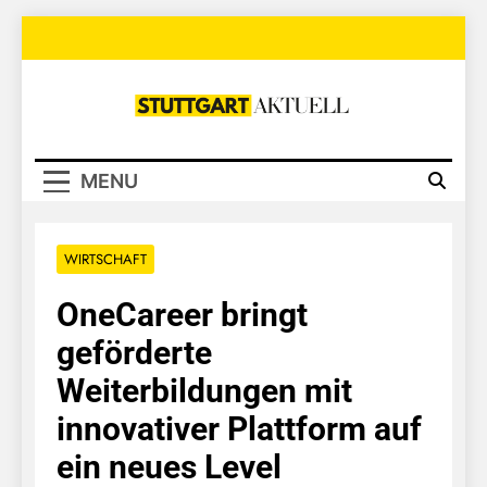
Skip
to
content
Stuttgart
Aktuell
MENU
WIRTSCHAFT
OneCareer bringt
geförderte
Weiterbildungen mit
innovativer Plattform auf
ein neues Level