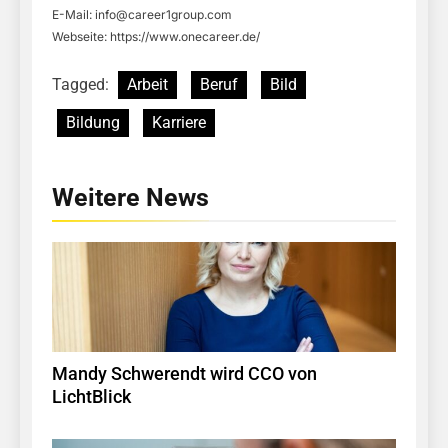
E-Mail:
info@career1group.com
Webseite: https://www.onecareer.de/
Tagged:
Arbeit
Beruf
Bild
Bildung
Karriere
Weitere News
Mandy Schwerendt wird CCO von
LichtBlick