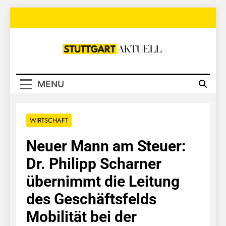
Skip
to
content
Stuttgart
Aktuell
MENU
WIRTSCHAFT
Neuer Mann am Steuer:
Dr. Philipp Scharner
übernimmt die Leitung
des Geschäftsfelds
Mobilität bei der