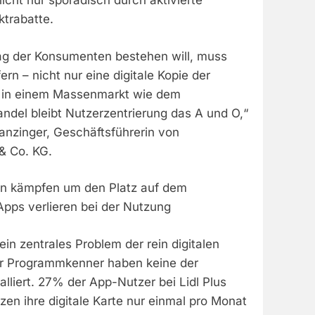
icht nur sporadisch durch aktivierte
trabatte.
tag der Konsumenten bestehen will, muss
rn – nicht nur eine digitale Kopie der
e in einem Massenmarkt wie dem
ndel bleibt Nutzerzentrierung das A und O,“
anzinger, Geschäftsführerin von
& Co. KG.
en kämpfen um den Platz auf dem
Apps verlieren bei der Nutzung
ein zentrales Problem der rein digitalen
 Programmkenner haben keine der
lliert. 27% der App-Nutzer bei Lidl Plus
en ihre digitale Karte nur einmal pro Monat