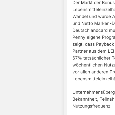
Der Markt der Bonu
Lebensmitteleinzelha
Wandel und wurde A
und Netto Marken-D
Deutschlandcard mus
Penny eigene Progra
zeigt, dass Payback 
Partner aus dem LE
67% tatsächlicher T
wöchentlichen Nutz
vor allen anderen P
Lebensmitteleinzelhä
Unternehmensübergr
Bekanntheit, Teilnah
Nutzungsfrequenz