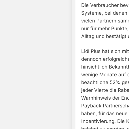
Die Verbraucher be
Systeme, bei denen s
vielen Partnern sam
nur für mehr Punkte
Alltag und bestätigt
Lidl Plus hat sich m
dennoch erfolgreich
hinsichtlich Bekannt
wenige Monate auf 
beachtliche 52% ges
jeder Vierte die Raba
Warnhinweis der End
Payback Partnerscha
haben, für das neu
Incentivierung. Die 