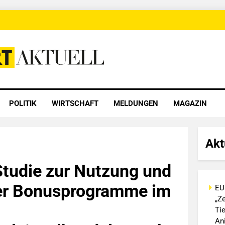
 Aktuell
POLITIK
WIRTSCHAFT
MELDUNGEN
MAGAZIN
Akt
Studie zur Nutzung und
er Bonusprogramme im
EU
„Ze
Ti
An