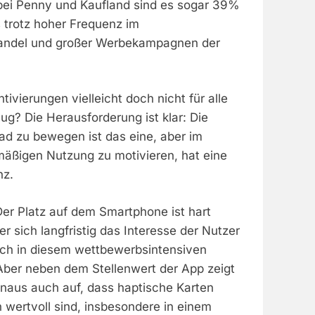
 bei Penny und Kaufland sind es sogar 39%
 trotz hoher Frequenz im
handel und großer Werbekampagnen der
tivierungen vielleicht doch nicht für alle
ug? Die Herausforderung ist klar: Die
 zu bewegen ist das eine, aber im
mäßigen Nutzung zu motivieren, hat eine
nz.
Der Platz auf dem Smartphone ist hart
 sich langfristig das Interesse der Nutzer
sich in diesem wettbewerbsintensiven
ber neben dem Stellenwert der App zeigt
inaus auch auf, dass haptische Karten
h wertvoll sind, insbesondere in einem