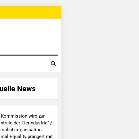
uelle News
-Kommission wird zur
ntrale der Tierindustrie“ /
erschutzorganisation
imal Equality prangert mit