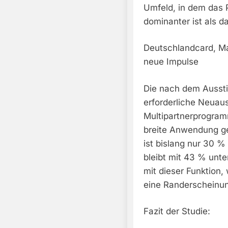
Umfeld, in dem das 
dominanter ist als 
Deutschlandcard, Ma
neue Impulse
Die nach dem Ausst
erforderliche Neuau
Multipartnerprogram
breite Anwendung g
ist bislang nur 30 
bleibt mit 43 % unte
mit dieser Funktion,
eine Randerscheinu
Fazit der Studie: