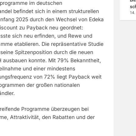
sprogramme im deutschen
sc
ndel befindet sich in einem strukturellen
14.
nfang 2025 durch den Wechsel von Edeka
iscount zu Payback neu geordnet:
ste sich neu erfinden, und Rewe und
mme etablieren. Die repräsentative Studie
seine Spitzenposition durch die neuen
H ausbauen konnte. Mit 79% Bekanntheit,
eilnahme und einer mindestens
ungsfrequenz von 72% liegt Payback weit
rogrammen der großen nationalen
ndler.
eifende Programme überzeugen bei
me, Attraktivität, den Rabatten und der