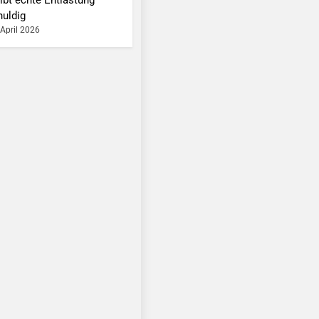
huldig
 April 2026