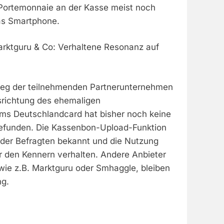
Portemonnaie an der Kasse meist noch
das Smartphone.
rktguru & Co: Verhaltene Resonanz auf
ieg der teilnehmenden Partnerunternehmen
srichtung des ehemaligen
ms Deutschlandcard hat bisher noch keine
efunden. Die Kassenbon-Upload-Funktion
% der Befragten bekannt und die Nutzung
r den Kennern verhalten. Andere Anbieter
 wie z.B. Marktguru oder Smhaggle, bleiben
ng.