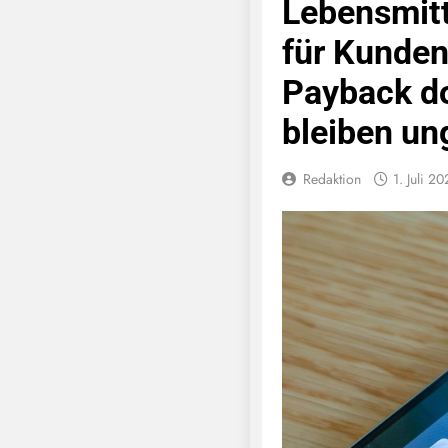
Lebensmitt
für Kunde
Payback do
bleiben un
Redaktion
1. Juli 2