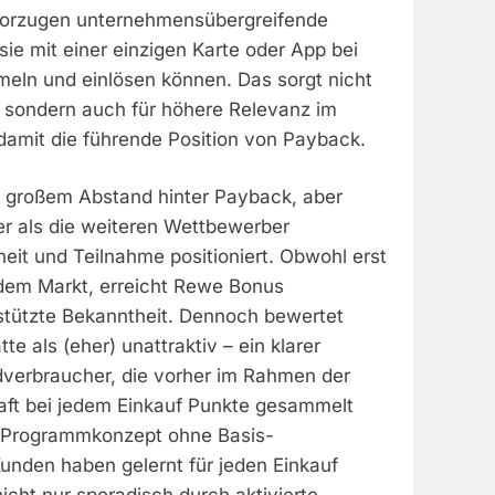
vorzugen unternehmensübergreifende
ie mit einer einzigen Karte oder App bei
meln und einlösen können. Das sorgt nicht
, sondern auch für höhere Relevanz im
 damit die führende Position von Payback.
it großem Abstand hinter Payback, aber
er als die weiteren Wettbewerber
heit und Teilnahme positioniert. Obwohl erst
dem Markt, erreicht Rewe Bonus
tützte Bekanntheit. Dennoch bewertet
tte als (eher) unattraktiv – ein klarer
verbraucher, die vorher im Rahmen der
ft bei jedem Einkauf Punkte gesammelt
e Programmkonzept ohne Basis-
Kunden haben gelernt für jeden Einkauf