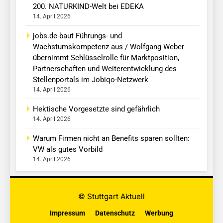
200. NATURKIND-Welt bei EDEKA
14. April 2026
jobs.de baut Führungs- und
Wachstumskompetenz aus / Wolfgang Weber
übernimmt Schlüsselrolle für Marktposition,
Partnerschaften und Weiterentwicklung des
Stellenportals im Jobiqo-Netzwerk
14. April 2026
Hektische Vorgesetzte sind gefährlich
14. April 2026
Warum Firmen nicht an Benefits sparen sollten:
VW als gutes Vorbild
14. April 2026
© Stuttgart Aktuell
Impressum
Datenschutz
Werbung