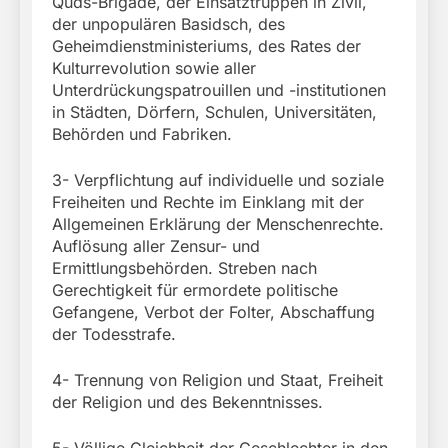
Quds-Brigade, der Einsatztruppen in Zivil,
der unpopulären Basidsch, des
Geheimdienstministeriums, des Rates der
Kulturrevolution sowie aller
Unterdrückungspatrouillen und -institutionen
in Städten, Dörfern, Schulen, Universitäten,
Behörden und Fabriken.
3- Verpflichtung auf individuelle und soziale
Freiheiten und Rechte im Einklang mit der
Allgemeinen Erklärung der Menschenrechte.
Auflösung aller Zensur- und
Ermittlungsbehörden. Streben nach
Gerechtigkeit für ermordete politische
Gefangene, Verbot der Folter, Abschaffung
der Todesstrafe.
4- Trennung von Religion und Staat, Freiheit
der Religion und des Bekenntnisses.
5- Völlige Gleichheit der Geschlechter in den