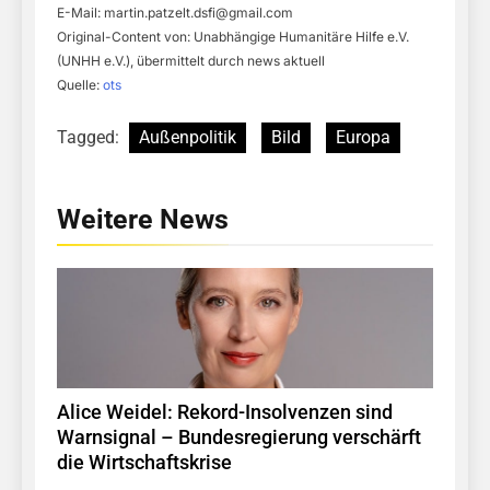
E-Mail:
martin.patzelt.dsfi@gmail.com
Original-Content von: Unabhängige Humanitäre Hilfe e.V.
(UNHH e.V.), übermittelt durch news aktuell
Quelle:
ots
Tagged:
Außenpolitik
Bild
Europa
Weitere News
Alice Weidel: Rekord-Insolvenzen sind
Warnsignal – Bundesregierung verschärft
die Wirtschaftskrise