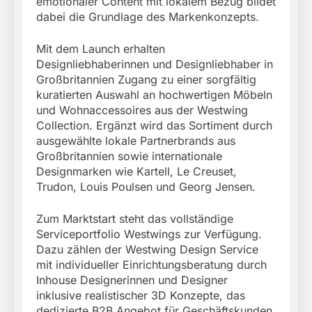
emotionaler Content mit lokalem Bezug bildet
dabei die Grundlage des Markenkonzepts.
Mit dem Launch erhalten
Designliebhaberinnen und Designliebhaber in
Großbritannien Zugang zu einer sorgfältig
kuratierten Auswahl an hochwertigen Möbeln
und Wohnaccessoires aus der Westwing
Collection. Ergänzt wird das Sortiment durch
ausgewählte lokale Partnerbrands aus
Großbritannien sowie internationale
Designmarken wie Kartell, Le Creuset,
Trudon, Louis Poulsen und Georg Jensen.
Zum Marktstart steht das vollständige
Serviceportfolio Westwings zur Verfügung.
Dazu zählen der Westwing Design Service
mit individueller Einrichtungsberatung durch
Inhouse Designerinnen und Designer
inklusive realistischer 3D Konzepte, das
dedizierte B2B Angebot für Geschäftskunden