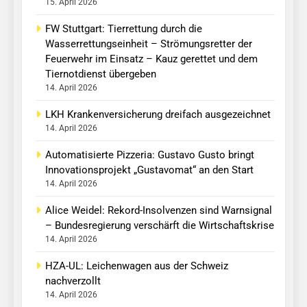
15. April 2026
FW Stuttgart: Tierrettung durch die
Wasserrettungseinheit – Strömungsretter der
Feuerwehr im Einsatz – Kauz gerettet und dem
Tiernotdienst übergeben
14. April 2026
LKH Krankenversicherung dreifach ausgezeichnet
14. April 2026
Automatisierte Pizzeria: Gustavo Gusto bringt
Innovationsprojekt „Gustavomat“ an den Start
14. April 2026
Alice Weidel: Rekord-Insolvenzen sind Warnsignal
– Bundesregierung verschärft die Wirtschaftskrise
14. April 2026
HZA-UL: Leichenwagen aus der Schweiz
nachverzollt
14. April 2026