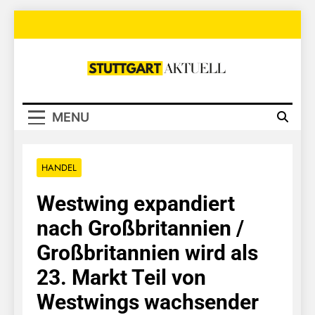
Skip
to
content
Stuttgart
Aktuell
MENU
HANDEL
Westwing expandiert
nach Großbritannien /
Großbritannien wird als
23. Markt Teil von
Westwings wachsender