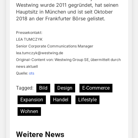
Westwing wurde 2011 gegründet, hat seinen
Hauptsitz in München und ist seit Oktober
2018 an der Frankfurter Börse gelistet.
Pressekontakt:
LEA TUMCZYK
Senior Corporate Communications Manager
lea.tumczyk@westwing.de
Original-Content von: Westwing Group SE, übermittelt durch
news aktuell
Quelle:
ots
Tagged:
Bild
Design
E-Commerce
Expansion
Handel
Lifestyle
Wohnen
Weitere News