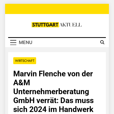
Skip
to
content
Stuttgart
Aktuell
MENU
WIRTSCHAFT
Marvin Flenche von der
A&M
Unternehmerberatung
GmbH verrät: Das muss
sich 2024 im Handwerk