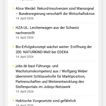
Alice Weidel: Rekord-Insolvenzen sind Warnsignal
– Bundesregierung verschärft die Wirtschaftskrise
14. April 2026
HZA-UL: Leichenwagen aus der Schweiz
nachverzollt
14. April 2026
Bio-Erfolgskonzept wächst weiter: Eröffnung der
200. NATURKIND-Welt bei EDEKA
14. April 2026
jobs.de baut Führungs- und
Wachstumskompetenz aus / Wolfgang Weber
übernimmt Schlüsselrolle für Marktposition,
Partnerschaften und Weiterentwicklung des
Stellenportals im Jobiqo-Netzwerk
14. April 2026
Hektische Vorgesetzte sind gefährlich
14. April 2026