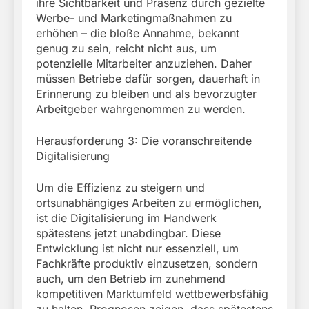
ihre Sichtbarkeit und Präsenz durch gezielte
Werbe- und Marketingmaßnahmen zu
erhöhen – die bloße Annahme, bekannt
genug zu sein, reicht nicht aus, um
potenzielle Mitarbeiter anzuziehen. Daher
müssen Betriebe dafür sorgen, dauerhaft in
Erinnerung zu bleiben und als bevorzugter
Arbeitgeber wahrgenommen zu werden.
Herausforderung 3: Die voranschreitende
Digitalisierung
Um die Effizienz zu steigern und
ortsunabhängiges Arbeiten zu ermöglichen,
ist die Digitalisierung im Handwerk
spätestens jetzt unabdingbar. Diese
Entwicklung ist nicht nur essenziell, um
Fachkräfte produktiv einzusetzen, sondern
auch, um den Betrieb im zunehmend
kompetitiven Marktumfeld wettbewerbsfähig
zu halten. Prognosen zeigen, dass spätestens