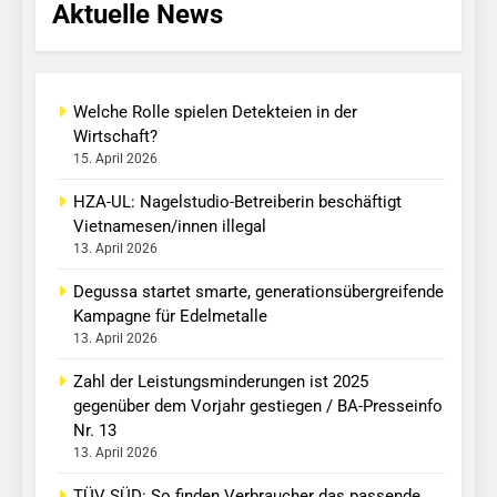
Aktuelle News
Welche Rolle spielen Detekteien in der
Wirtschaft?
15. April 2026
HZA-UL: Nagelstudio-Betreiberin beschäftigt
Vietnamesen/innen illegal
13. April 2026
Degussa startet smarte, generationsübergreifende
Kampagne für Edelmetalle
13. April 2026
Zahl der Leistungsminderungen ist 2025
gegenüber dem Vorjahr gestiegen / BA-Presseinfo
Nr. 13
13. April 2026
TÜV SÜD: So finden Verbraucher das passende