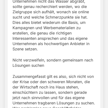
Unternehmen nicht das Wasser abgräbt,
sollte genau recherchiert werden, wo die
Zielgruppe sich aufhält, wonach sie online
sucht und welche Schmerzpunkte sie hat.
Dies alles bietet wiederum die Basis, um
Kampagnen und Werbematerialien zu
erstellen, die genau die richtigen
Interessenten ansprechen und das eigene
Unternehmen als hochwertigen Anbieter in
Szene setzen.
Nicht verzweifeln, sondern gemeinsam nach
Lösungen suchen
Zusammengefasst gilt es also, sich nicht von
der Krise oder den schweren Monaten, die
der Wirtschaft noch ins Haus stehen,
einschüchtern zu lassen, sondern gerade
jetzt nach sinnvollen und für das eigene
Unternehmen tragbaren Lösungen zu suchen.