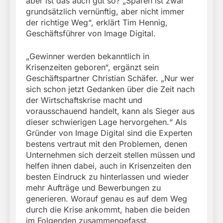
aber ist das auch gut so? „Sparen ist zwar
grundsätzlich vernünftig, aber nicht immer
der richtige Weg“, erklärt Tim Hennig,
Geschäftsführer von Image Digital.
„Gewinner werden bekanntlich in
Krisenzeiten geboren“, ergänzt sein
Geschäftspartner Christian Schäfer. „Nur wer
sich schon jetzt Gedanken über die Zeit nach
der Wirtschaftskrise macht und
vorausschauend handelt, kann als Sieger aus
dieser schwierigen Lage hervorgehen.“ Als
Gründer von Image Digital sind die Experten
bestens vertraut mit den Problemen, denen
Unternehmen sich derzeit stellen müssen und
helfen ihnen dabei, auch in Krisenzeiten den
besten Eindruck zu hinterlassen und wieder
mehr Aufträge und Bewerbungen zu
generieren. Worauf genau es auf dem Weg
durch die Krise ankommt, haben die beiden
im Folgenden zusammengefasst.