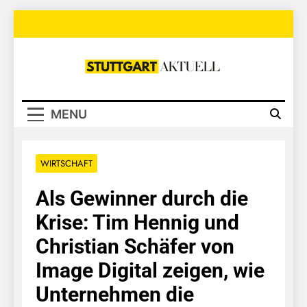
Skip
to
content
Stuttgart
Aktuell
MENU
WIRTSCHAFT
Als Gewinner durch die
Krise: Tim Hennig und
Christian Schäfer von
Image Digital zeigen, wie
Unternehmen die