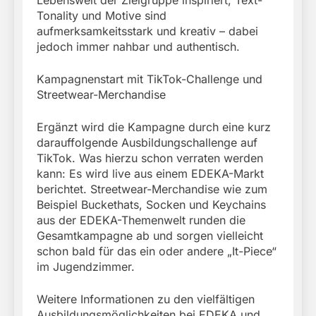
Lebenswelt der Zielgruppe inspiriert, Text-
Tonality und Motive sind
aufmerksamkeitsstark und kreativ – dabei
jedoch immer nahbar und authentisch.
Kampagnenstart mit TikTok-Challenge und
Streetwear-Merchandise
Ergänzt wird die Kampagne durch eine kurz
darauffolgende Ausbildungschallenge auf
TikTok. Was hierzu schon verraten werden
kann: Es wird live aus einem EDEKA-Markt
berichtet. Streetwear-Merchandise wie zum
Beispiel Buckethats, Socken und Keychains
aus der EDEKA-Themenwelt runden die
Gesamtkampagne ab und sorgen vielleicht
schon bald für das ein oder andere „It-Piece“
im Jugendzimmer.
Weitere Informationen zu den vielfältigen
Ausbildungsmöglichkeiten bei EDEKA und