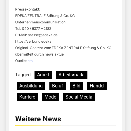
Pressekontakt:
EDEKA ZENTRALE Stiftung & Co. KG
Unternehmenskommunikation
Tel. 040 / 6377 – 2182
E-Mail:
presse@edeka.de
https://verbund.edeka
Original-Content von: EDEKA ZENTRALE Stiftung & Co. KG,
übermittelt durch news aktuell
Quelle:
ots
Tagged:
Arbeit
Arbeitsmarkt
Ausbildung
Beruf
Bild
Handel
Karriere
Mode
Social Media
Weitere News