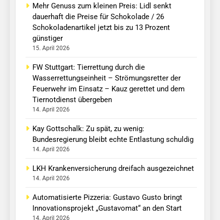
Mehr Genuss zum kleinen Preis: Lidl senkt
dauerhaft die Preise für Schokolade / 26
Schokoladenartikel jetzt bis zu 13 Prozent
günstiger
15. April 2026
FW Stuttgart: Tierrettung durch die
Wasserrettungseinheit – Strömungsretter der
Feuerwehr im Einsatz – Kauz gerettet und dem
Tiernotdienst übergeben
14. April 2026
Kay Gottschalk: Zu spät, zu wenig:
Bundesregierung bleibt echte Entlastung schuldig
14. April 2026
LKH Krankenversicherung dreifach ausgezeichnet
14. April 2026
Automatisierte Pizzeria: Gustavo Gusto bringt
Innovationsprojekt „Gustavomat“ an den Start
14. April 2026