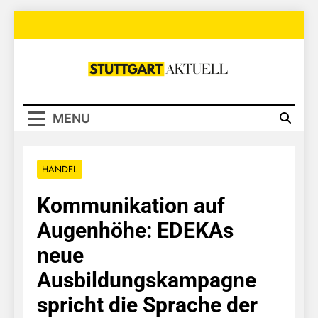
Skip
to
content
Stuttgart
Aktuell
MENU
HANDEL
Kommunikation auf
Augenhöhe: EDEKAs
neue
Ausbildungskampagne
spricht die Sprache der