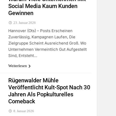
Social Media Kaum Kunden
Gewinnen
23. Januar 2026
Hannover (ots) – Posts Erscheinen
Zuverlässig, Kampagnen Laufen, Die
Zielgruppe Scheint Ausreichend Groß. Wo
Unternehmen Vermeintlich Gut Aufgestellt
Sind, Entsteht…
Weiterlesen
Rügenwalder Mühle
Veröffentlicht Kult-Spot Nach 30
Jahren Als Popkulturelles
Comeback
8. Januar 2026