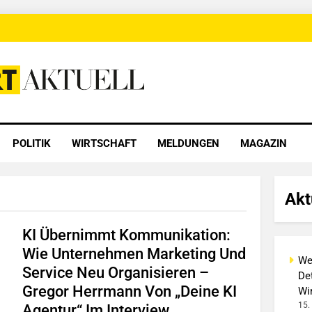
 Aktuell
POLITIK
WIRTSCHAFT
MELDUNGEN
MAGAZIN
Akt
KI Übernimmt Kommunikation:
Wie Unternehmen Marketing Und
We
Service Neu Organisieren –
De
Gregor Herrmann Von „Deine KI
Wi
15.
Agentur“ Im Interview