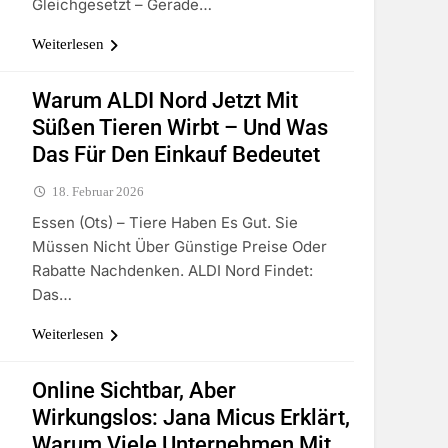
Gleichgesetzt – Gerade…
Weiterlesen
Warum ALDI Nord Jetzt Mit
Süßen Tieren Wirbt – Und Was
Das Für Den Einkauf Bedeutet
18. Februar 2026
Essen (ots) – Tiere Haben Es Gut. Sie
Müssen Nicht Über Günstige Preise Oder
Rabatte Nachdenken. ALDI Nord Findet:
Das…
Weiterlesen
Online Sichtbar, Aber
Wirkungslos: Jana Micus Erklärt,
Warum Viele Unternehmen Mit