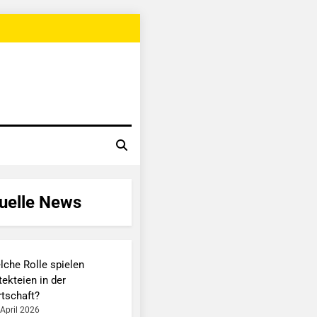
uelle News
lche Rolle spielen
tekteien in der
rtschaft?
 April 2026