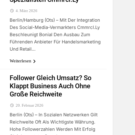
4. März 2026
Berlin/Hamburg (ots) – Mit Der Integration
Des Social-Media-Vermarkters Cmmrcl.ly
Beschleunigt Bonial Den Ausbau Zum
Führenden Anbieter Für Handelsmarketing
Und Retail…
Weiterlesen
Follower Gleich Umsatz? So
Klappt Business Auch Ohne
Große Reichweite
20. Februar 2026
Berlin (ots) – In Sozialen Netzwerken Gilt
Reichweite Oft Als Wichtigste Währung.
Hohe Followerzahlen Werden Mit Erfolg