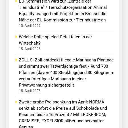
EU-Kommission wird zur „Zentrale der
Tierindustrie“ / Tierschutzorganisation Animal
Equality prangert mit Projektion in Brüssel die
Nähe der EU-Kommission zur Tierindustrie an
15. April 2026
Welche Rolle spielen Detekteien in der
Wirtschaft?
15. April 2026
ZOLL-S: Zoll entdeckt illegale Marihuana-Plantage
und nimmt zwei Tatverdächtige fest / Rund 700
Pflanzen (davon 400 Stecklinge)und 30 Kilogramm
verkaufsfertiges Marihuana in einer
Privatwohnung sichergestellt
15. April 2026
Zweite große Preissenkung im April: NORMA
senkt ab sofort die Preise auf Schokolade und
Käse um bis zu 16 Prozent / Mit LECKERROM,
CREMISEE, EXCELSIOR süßer und herzhafter
Genuss