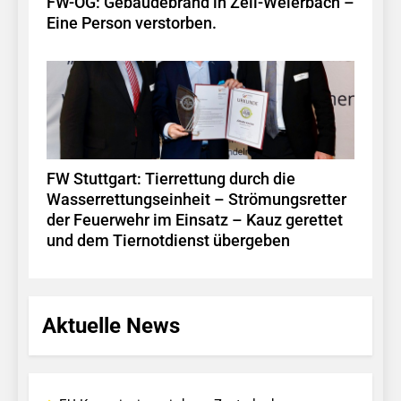
FW-OG: Gebäudebrand in Zell-Weierbach –
Eine Person verstorben.
FW Stuttgart: Tierrettung durch die
Wasserrettungseinheit – Strömungsretter
der Feuerwehr im Einsatz – Kauz gerettet
und dem Tiernotdienst übergeben
Aktuelle News