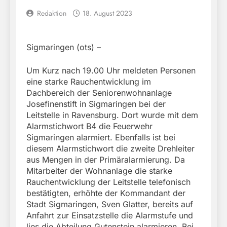
Redaktion
18. August 2023
Sigmaringen (ots) –
Um Kurz nach 19.00 Uhr meldeten Personen
eine starke Rauchentwicklung im
Dachbereich der Seniorenwohnanlage
Josefinenstift in Sigmaringen bei der
Leitstelle in Ravensburg. Dort wurde mit dem
Alarmstichwort B4 die Feuerwehr
Sigmaringen alarmiert. Ebenfalls ist bei
diesem Alarmstichwort die zweite Drehleiter
aus Mengen in der Primäralarmierung. Da
Mitarbeiter der Wohnanlage die starke
Rauchentwicklung der Leitstelle telefonisch
bestätigten, erhöhte der Kommandant der
Stadt Sigmaringen, Sven Glatter, bereits auf
Anfahrt zur Einsatzstelle die Alarmstufe und
lies die Abteilung Gutenstein alarmieren. Bei