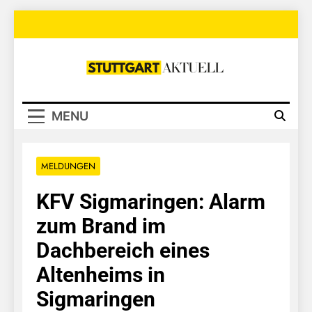
Skip
to
content
Stuttgart
Aktuell
MENU
MELDUNGEN
KFV Sigmaringen: Alarm
zum Brand im
Dachbereich eines
Altenheims in
Sigmaringen