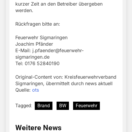
kurzer Zeit an den Betreiber übergeben
werden.
Rückfragen bitte an:
Feuerwehr Sigmaringen
Joachim Pfänder
E-Mail:
j.pfaender@feuerwehr-
sigmaringen.de
Tel: 0176 52840190
Original-Content von: Kreisfeuerwehrverband
Sigmaringen, übermittelt durch news aktuell
Quelle:
ots
Tagged:
Brand
BW
Feuerwehr
Weitere News