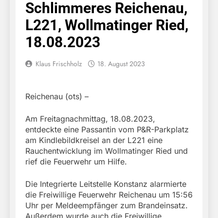
Schlimmeres Reichenau,
L221, Wollmatinger Ried,
18.08.2023
Klaus Frischholz
18. August 2023
Reichenau (ots) –
Am Freitagnachmittag, 18.08.2023,
entdeckte eine Passantin vom P&R-Parkplatz
am Kindlebildkreisel an der L221 eine
Rauchentwicklung im Wollmatinger Ried und
rief die Feuerwehr um Hilfe.
Die Integrierte Leitstelle Konstanz alarmierte
die Freiwillige Feuerwehr Reichenau um 15:56
Uhr per Meldeempfänger zum Brandeinsatz.
Außerdem wurde auch die Freiwillige