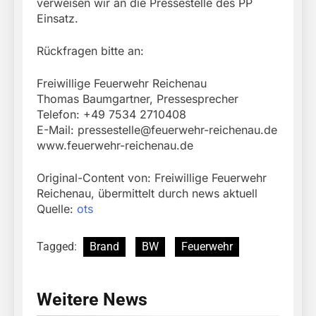
verweisen wir an die Pressestelle des PP
Einsatz.
Rückfragen bitte an:
Freiwillige Feuerwehr Reichenau
Thomas Baumgartner, Pressesprecher
Telefon: +49 7534 2710408
E-Mail:
pressestelle@feuerwehr-reichenau.de
www.feuerwehr-reichenau.de
Original-Content von: Freiwillige Feuerwehr
Reichenau, übermittelt durch news aktuell
Quelle:
ots
Tagged:
Brand
BW
Feuerwehr
Weitere News