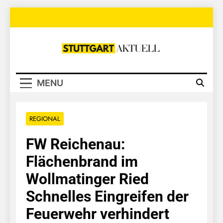
Skip
to
content
Stuttgart
Aktuell
MENU
REGIONAL
FW Reichenau:
Flächenbrand im
Wollmatinger Ried
Schnelles Eingreifen der
Feuerwehr verhindert