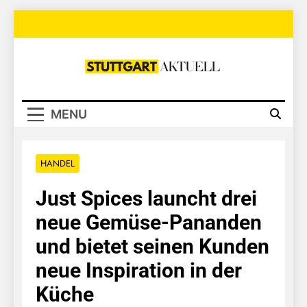
Skip
to
content
Stuttgart
Aktuell
MENU
HANDEL
Just Spices launcht drei
neue Gemüse-Pananden
und bietet seinen Kunden
neue Inspiration in der
Küche