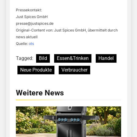
Pressekontakt:
Just Spices GmbH
presse@justspices.de
Original-Content von: Just Spices GmbH, übermittelt durch
news aktuell
Quelle:
ots
Tagged:
Bild
Essen&Trinken
Handel
Neue Produkte
Verbraucher
Weitere News