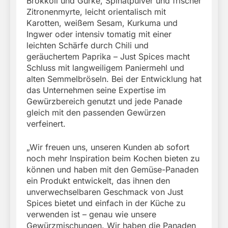
Brokkoli und Gurke, Spinatpulver und frischer
Zitronenmyrte, leicht orientalisch mit
Karotten, weißem Sesam, Kurkuma und
Ingwer oder intensiv tomatig mit einer
leichten Schärfe durch Chili und
geräuchertem Paprika – Just Spices macht
Schluss mit langweiligem Paniermehl und
alten Semmelbröseln. Bei der Entwicklung hat
das Unternehmen seine Expertise im
Gewürzbereich genutzt und jede Panade
gleich mit den passenden Gewürzen
verfeinert.
„Wir freuen uns, unseren Kunden ab sofort
noch mehr Inspiration beim Kochen bieten zu
können und haben mit den Gemüse-Panaden
ein Produkt entwickelt, das ihnen den
unverwechselbaren Geschmack von Just
Spices bietet und einfach in der Küche zu
verwenden ist – genau wie unsere
Gewürzmischungen. Wir haben die Panaden