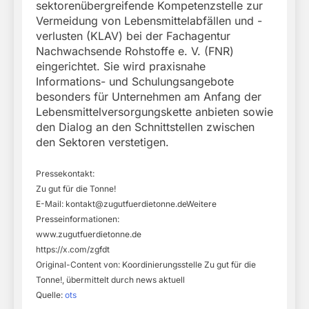
sektorenübergreifende Kompetenzstelle zur
Vermeidung von Lebensmittelabfällen und -
verlusten (KLAV) bei der Fachagentur
Nachwachsende Rohstoffe e. V. (FNR)
eingerichtet. Sie wird praxisnahe
Informations- und Schulungsangebote
besonders für Unternehmen am Anfang der
Lebensmittelversorgungskette anbieten sowie
den Dialog an den Schnittstellen zwischen
den Sektoren verstetigen.
Pressekontakt:
Zu gut für die Tonne!
E-Mail:
kontakt@zugutfuerdietonne.deWeitere
Presseinformationen:
www.zugutfuerdietonne.de
https://x.com/zgfdt
Original-Content von: Koordinierungsstelle Zu gut für die
Tonne!, übermittelt durch news aktuell
Quelle:
ots