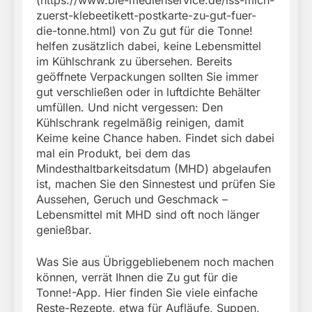
zuerst-klebeetikett-postkarte-zu-gut-fuer-
die-tonne.html) von Zu gut für die Tonne!
helfen zusätzlich dabei, keine Lebensmittel
im Kühlschrank zu übersehen. Bereits
geöffnete Verpackungen sollten Sie immer
gut verschließen oder in luftdichte Behälter
umfüllen. Und nicht vergessen: Den
Kühlschrank regelmäßig reinigen, damit
Keime keine Chance haben. Findet sich dabei
mal ein Produkt, bei dem das
Mindesthaltbarkeitsdatum (MHD) abgelaufen
ist, machen Sie den Sinnestest und prüfen Sie
Aussehen, Geruch und Geschmack –
Lebensmittel mit MHD sind oft noch länger
genießbar.
Was Sie aus Übriggebliebenem noch machen
können, verrät Ihnen die Zu gut für die
Tonne!-App. Hier finden Sie viele einfache
Reste-Rezepte, etwa für Aufläufe, Suppen,