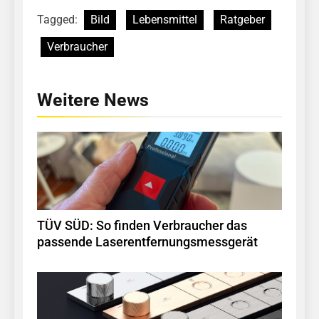
Tagged:
Bild
Lebensmittel
Ratgeber
Verbraucher
Weitere News
TÜV SÜD: So finden Verbraucher das
passende Laserentfernungsmessgerät