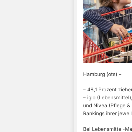
Hamburg (ots) –
– 48,1 Prozent ziehe
– iglo (Lebensmittel
und Nivea (Pflege &
Rankings ihrer jewei
Bei Lebensmittel-Ma