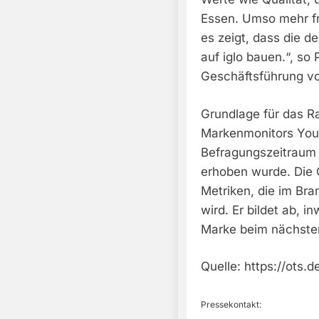
Essen. Umso mehr fr
es zeigt, dass die 
auf iglo bauen.“, so 
Geschäftsführung vo
Grundlage für das Ra
Markenmonitors You
Befragungszeitraum 
erhoben wurde. Die C
Metriken, die im Br
wird. Er bildet ab, 
Marke beim nächsten
Quelle: https://ots.
Pressekontakt: