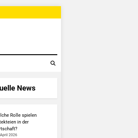
uelle News
lche Rolle spielen
ekteien in der
rtschaft?
 April 2026