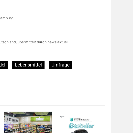
 Hamburg
utschland, übermittelt durch news aktuell
del
Lebensmittel
Umfrage