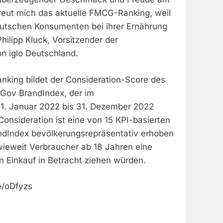
eut mich das aktuelle FMCG-Ranking, weil
deutschen Konsumenten bei ihrer Ernährung
Philipp Kluck, Vorsitzender der
n iglo Deutschland.
nking bildet der Consideration-Score des
Gov BrandIndex, der im
1. Januar 2022 bis 31. Dezember 2022
onsideration ist eine von 15 KPI-basierten
andIndex bevölkerungsrepräsentativ erhoben
inwieweit Verbraucher ab 18 Jahren eine
 Einkauf in Betracht ziehen würden.
de/oDfyzs