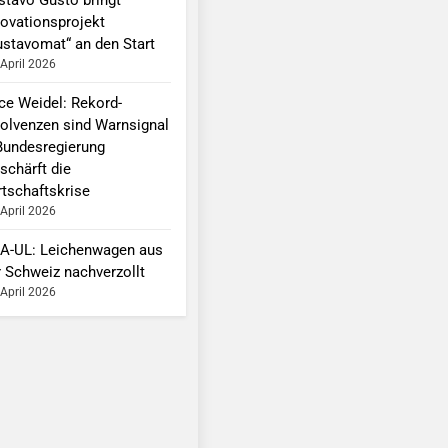
novationsprojekt
ustavomat“ an den Start
 April 2026
ice Weidel: Rekord-
solvenzen sind Warnsignal
Bundesregierung
schärft die
rtschaftskrise
 April 2026
A-UL: Leichenwagen aus
r Schweiz nachverzollt
 April 2026