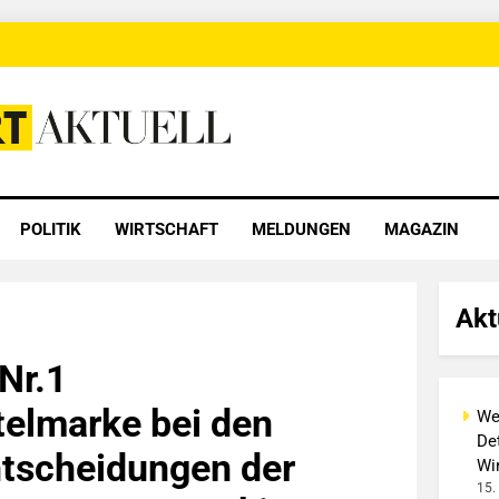
 Aktuell
POLITIK
WIRTSCHAFT
MELDUNGEN
MAGAZIN
Akt
 Nr.1
elmarke bei den
We
Det
tscheidungen der
Wi
15.