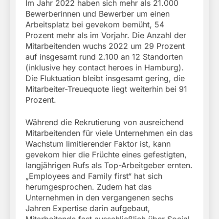
Im Jahr 2022 haben sich mehr als 21.000
Bewerberinnen und Bewerber um einen
Arbeitsplatz bei gevekom bemüht, 54
Prozent mehr als im Vorjahr. Die Anzahl der
Mitarbeitenden wuchs 2022 um 29 Prozent
auf insgesamt rund 2.100 an 12 Standorten
(inklusive hey contact heroes in Hamburg).
Die Fluktuation bleibt insgesamt gering, die
Mitarbeiter-Treuequote liegt weiterhin bei 91
Prozent.
Während die Rekrutierung von ausreichend
Mitarbeitenden für viele Unternehmen ein das
Wachstum limitierender Faktor ist, kann
gevekom hier die Früchte eines gefestigten,
langjährigen Rufs als Top-Arbeitgeber ernten.
„Employees and Family first“ hat sich
herumgesprochen. Zudem hat das
Unternehmen in den vergangenen sechs
Jahren Expertise darin aufgebaut,
Mitarbeitende fast ausschließlich über Social