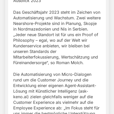
Ausblick 2023
Das Geschäftsjahr 2023 steht im Zeichen von
Automatisierung und Wachstum. Zwei weitere
Nearshore-Projekte sind in Planung, Skopje
in Nordmazedonien und Nis in Serbien.
„Jeder neue Standort ist für uns ein Proof of
Philosophy – egal, wo auf der Welt wir
Kundenservice anbieten, wir bleiben bei
unseren Standards der
Mitarbeiterfokussierung, Wertschätzung und
Füreinandersorge“, so Roman Molch.
Die Automatisierung von Micro-Dialogen
rund um die Customer Journey und die
Entwicklung einer eigenen Agent-Assistant-
Lösung mit Künstlicher Intelligenz (ask-
keno.ai) zielen gleichfalls weniger auf die
Customer Experience als vielmehr auf die
Employee Experience ab: „Im Fokus steht für
uns immer die bestmögliche Unterstützung