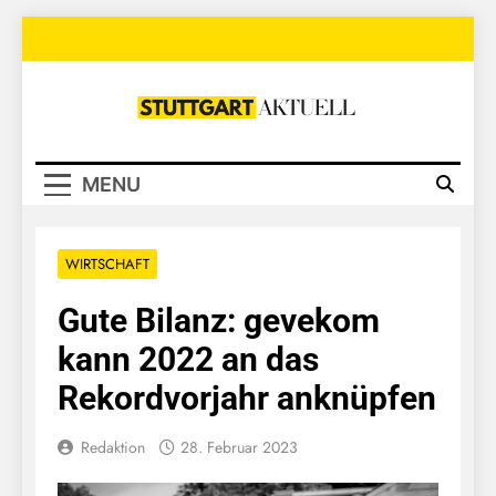
Skip
to
content
Stuttgart
Aktuell
MENU
WIRTSCHAFT
Gute Bilanz: gevekom
kann 2022 an das
Rekordvorjahr anknüpfen
Redaktion
28. Februar 2023