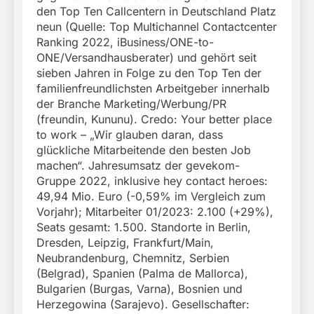
den Top Ten Callcentern in Deutschland Platz
neun (Quelle: Top Multichannel Contactcenter
Ranking 2022, iBusiness/ONE-to-
ONE/Versandhausberater) und gehört seit
sieben Jahren in Folge zu den Top Ten der
familienfreundlichsten Arbeitgeber innerhalb
der Branche Marketing/Werbung/PR
(freundin, Kununu). Credo: Your better place
to work – „Wir glauben daran, dass
glückliche Mitarbeitende den besten Job
machen“. Jahresumsatz der gevekom-
Gruppe 2022, inklusive hey contact heroes:
49,94 Mio. Euro (-0,59% im Vergleich zum
Vorjahr); Mitarbeiter 01/2023: 2.100 (+29%),
Seats gesamt: 1.500. Standorte in Berlin,
Dresden, Leipzig, Frankfurt/Main,
Neubrandenburg, Chemnitz, Serbien
(Belgrad), Spanien (Palma de Mallorca),
Bulgarien (Burgas, Varna), Bosnien und
Herzegowina (Sarajevo). Gesellschafter: