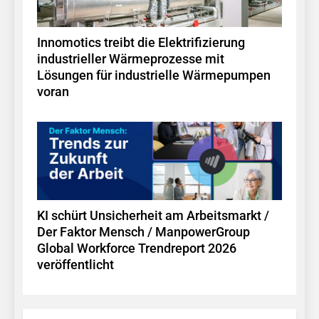
Innomotics treibt die Elektrifizierung
industrieller Wärmeprozesse mit
Lösungen für industrielle Wärmepumpen
voran
KI schürt Unsicherheit am Arbeitsmarkt /
Der Faktor Mensch / ManpowerGroup
Global Workforce Trendreport 2026
veröffentlicht