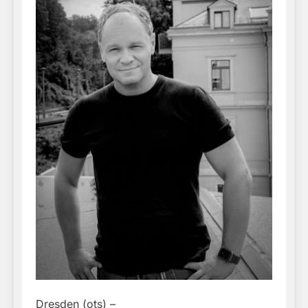
Dresden (ots) –