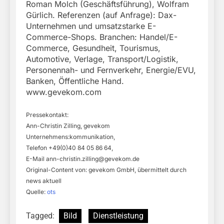
Roman Molch (Geschäftsführung), Wolfram
Gürlich. Referenzen (auf Anfrage): Dax-
Unternehmen und umsatzstarke E-
Commerce-Shops. Branchen: Handel/E-
Commerce, Gesundheit, Tourismus,
Automotive, Verlage, Transport/Logistik,
Personennah- und Fernverkehr, Energie/EVU,
Banken, Öffentliche Hand.
www.gevekom.com
Pressekontakt:
Ann-Christin Zilling, gevekom
Unternehmens:kommunikation,
Telefon +49(0)40 84 05 86 64,
E-Mail
ann-christin.zilling@gevekom.de
Original-Content von: gevekom GmbH, übermittelt durch
news aktuell
Quelle:
ots
Tagged:
Bild
Dienstleistung