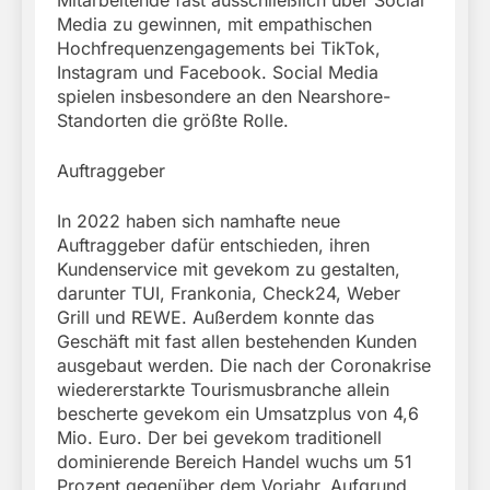
Media zu gewinnen, mit empathischen
Hochfrequenzengagements bei TikTok,
Instagram und Facebook. Social Media
spielen insbesondere an den Nearshore-
Standorten die größte Rolle.
Auftraggeber
In 2022 haben sich namhafte neue
Auftraggeber dafür entschieden, ihren
Kundenservice mit gevekom zu gestalten,
darunter TUI, Frankonia, Check24, Weber
Grill und REWE. Außerdem konnte das
Geschäft mit fast allen bestehenden Kunden
ausgebaut werden. Die nach der Coronakrise
wiedererstarkte Tourismusbranche allein
bescherte gevekom ein Umsatzplus von 4,6
Mio. Euro. Der bei gevekom traditionell
dominierende Bereich Handel wuchs um 51
Prozent gegenüber dem Vorjahr. Aufgrund