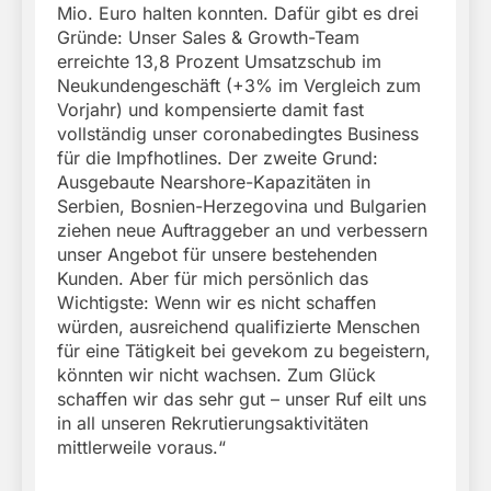
Mio. Euro halten konnten. Dafür gibt es drei
Gründe: Unser Sales & Growth-Team
erreichte 13,8 Prozent Umsatzschub im
Neukundengeschäft (+3% im Vergleich zum
Vorjahr) und kompensierte damit fast
vollständig unser coronabedingtes Business
für die Impfhotlines. Der zweite Grund:
Ausgebaute Nearshore-Kapazitäten in
Serbien, Bosnien-Herzegovina und Bulgarien
ziehen neue Auftraggeber an und verbessern
unser Angebot für unsere bestehenden
Kunden. Aber für mich persönlich das
Wichtigste: Wenn wir es nicht schaffen
würden, ausreichend qualifizierte Menschen
für eine Tätigkeit bei gevekom zu begeistern,
könnten wir nicht wachsen. Zum Glück
schaffen wir das sehr gut – unser Ruf eilt uns
in all unseren Rekrutierungsaktivitäten
mittlerweile voraus.“