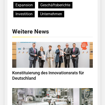
Expansion
Geschäftsberichte
Investition
Unternehmen
Weitere News
Konstituierung des Innovationsrats für
Deutschland