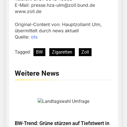
E-Mail:
presse.hza-ulm@zoll.bund.de
www.zoll.de
Original-Content von: Hauptzollamt Ulm,
übermittelt durch news aktuell
Quelle:
ots
Tagged:
BW
Zigaretten
Zoll
Weitere News
BW-Trend: Grüne stürzen auf Tiefstwert in