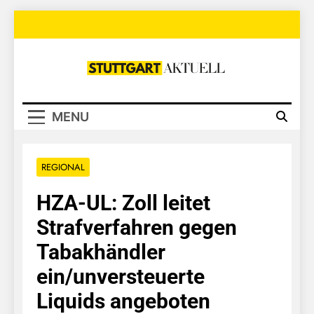
Skip
to
content
Stuttgart
Aktuell
MENU
REGIONAL
HZA-UL: Zoll leitet
Strafverfahren gegen
Tabakhändler
ein/unversteuerte
Liquids angeboten