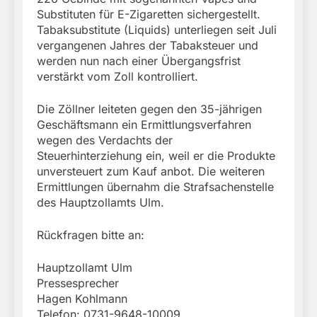
Substituten für E-Zigaretten sichergestellt.
Tabaksubstitute (Liquids) unterliegen seit Juli
vergangenen Jahres der Tabaksteuer und
werden nun nach einer Übergangsfrist
verstärkt vom Zoll kontrolliert.
Die Zöllner leiteten gegen den 35-jährigen
Geschäftsmann ein Ermittlungsverfahren
wegen des Verdachts der
Steuerhinterziehung ein, weil er die Produkte
unversteuert zum Kauf anbot. Die weiteren
Ermittlungen übernahm die Strafsachenstelle
des Hauptzollamts Ulm.
Rückfragen bitte an:
Hauptzollamt Ulm
Pressesprecher
Hagen Kohlmann
Telefon: 0731-9648-10009