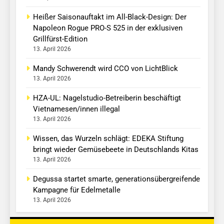
Heißer Saisonauftakt im All-Black-Design: Der
Napoleon Rogue PRO-S 525 in der exklusiven
Grillfürst-Edition
13. April 2026
Mandy Schwerendt wird CCO von LichtBlick
13. April 2026
HZA-UL: Nagelstudio-Betreiberin beschäftigt
Vietnamesen/innen illegal
13. April 2026
Wissen, das Wurzeln schlägt: EDEKA Stiftung
bringt wieder Gemüsebeete in Deutschlands Kitas
13. April 2026
Degussa startet smarte, generationsübergreifende
Kampagne für Edelmetalle
13. April 2026