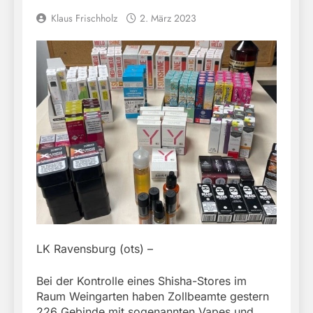
Klaus Frischholz
2. März 2023
LK Ravensburg (ots) –
Bei der Kontrolle eines Shisha-Stores im
Raum Weingarten haben Zollbeamte gestern
226 Gebinde mit sogenannten Vapes und