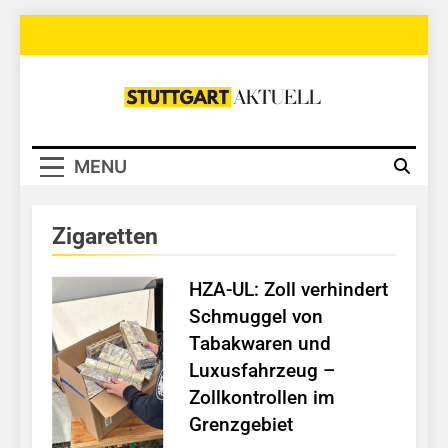
Skip
to
content
Stuttgart
Aktuell
MENU
Zigaretten
HZA-UL: Zoll verhindert
Schmuggel von
Tabakwaren und
Luxusfahrzeug –
Zollkontrollen im
Grenzgebiet