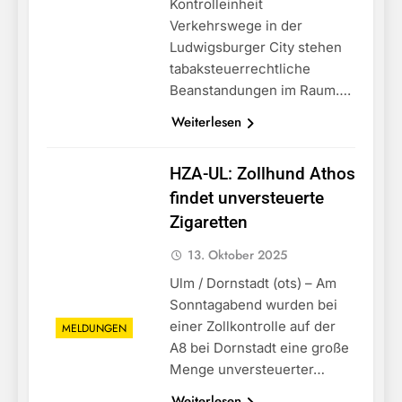
Kontrolleinheit
Verkehrswege in der
Ludwigsburger City stehen
tabaksteuerrechtliche
Beanstandungen im Raum….
Weiterlesen
HZA-UL: Zollhund Athos
findet unversteuerte
Zigaretten
13. Oktober 2025
Ulm / Dornstadt (ots) – Am
Sonntagabend wurden bei
einer Zollkontrolle auf der
MELDUNGEN
A8 bei Dornstadt eine große
Menge unversteuerter…
Weiterlesen