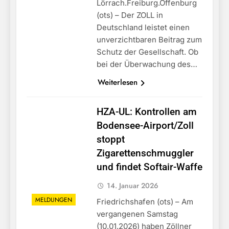
Lörrach.Freiburg.Offenburg
(ots) – Der ZOLL in
Deutschland leistet einen
unverzichtbaren Beitrag zum
Schutz der Gesellschaft. Ob
bei der Überwachung des…
Weiterlesen
HZA-UL: Kontrollen am
Bodensee-Airport/Zoll
stoppt
Zigarettenschmuggler
und findet Softair-Waffe
14. Januar 2026
MELDUNGEN
Friedrichshafen (ots) – Am
vergangenen Samstag
(10.01.2026) haben Zöllner