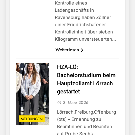
Kontrolle eines
Ladengeschäfts in
Ravensburg haben Zöllner
einer Friedrichshafener
Kontrolleinheit über sieben
Kilogramm unversteuerten…
Weiterlesen
HZA-LÖ:
Bachelorstudium beim
Hauptzollamt Lörrach
gestartet
3. März 2026
Lörrach.Freiburg.Offenburg
MELDUNGEN
(ots) – Ernennung zu
Beamtinnen und Beamten
auf Probe Sechs