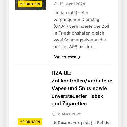
10. April 2026
MELDUNGEN
Lindau (ots) – Am
vergangenen Dienstag
(07.04.) verhinderte der Zoll
in Friedrichshafen gleich
zwei Schmuggelversuche
auf der A96 bei der…
Weiterlesen
HZA-UL:
Zollkontrollen/Verbotene
Vapes und Snus sowie
unversteuerter Tabak
und Zigaretten
9. März 2026
MELDUNGEN
LK Ravensburg (ots) – Bei der