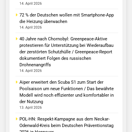
14. April 2026
72 % der Deutschen wollen mit Smartphone-App
die Heizung überwachen
14. April 2026
40 Jahre nach Chornobyl: Greenpeace-Aktive
protestieren für Unterstützung bei Wiederaufbau
der zerstörten Schutzhülle / Greenpeace-Report
dokumentiert Folgen des russischen
Drohnenangriffs
14. April 2026
Aiper erweitert den Scuba S1 zum Start der
Poolsaison um neue Funktionen / Das bewährte
Modell wird noch effizienter und komfortabler in
der Nutzung
13. April 2026
POL-HN: Respekt-Kampagne aus dem Neckar-
Odenwald-Kreis beim Deutschen Präventionstag