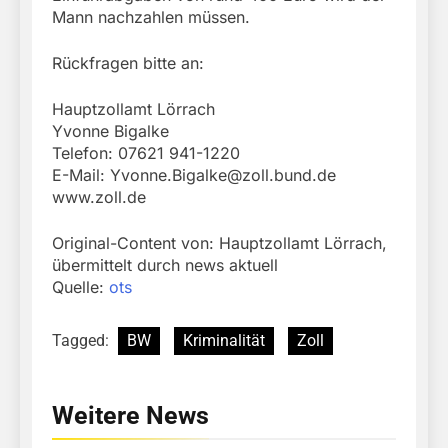
Mann nachzahlen müssen.
Rückfragen bitte an:
Hauptzollamt Lörrach
Yvonne Bigalke
Telefon: 07621 941-1220
E-Mail:
Yvonne.Bigalke@zoll.bund.de
www.zoll.de
Original-Content von: Hauptzollamt Lörrach,
übermittelt durch news aktuell
Quelle:
ots
Tagged:
BW
Kriminalität
Zoll
Weitere News