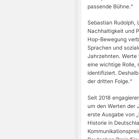
passende Bühne.“
Sebastian Rudolph, L
Nachhaltigkeit und P
Hop-Bewegung verbi
Sprachen und sozial
Jahrzehnten. Werte w
eine wichtige Rolle,
identifiziert. Deshal
der dritten Folge.“
Seit 2018 engagiere
um den Werten der 
erste Ausgabe von „
Historie in Deutschl
Kommunikationsprei