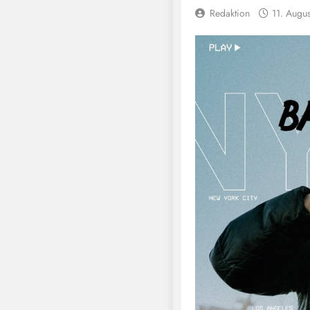
Redaktion
11. Augu