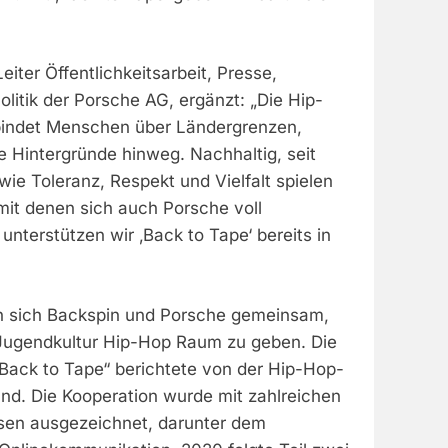
eiter Öffentlichkeitsarbeit, Presse,
olitik der Porsche AG, ergänzt: „Die Hip-
ndet Menschen über Ländergrenzen,
e Hintergründe hinweg. Nachhaltig, seit
ie Toleranz, Respekt und Vielfalt spielen
 mit denen sich auch Porsche voll
b unterstützen wir ‚Back to Tape‘ bereits in
n sich Backspin und Porsche gemeinsam,
Jugendkultur Hip-Hop Raum zu geben. Die
Back to Tape“ berichtete von der Hip-Hop-
and. Die Kooperation wurde mit zahlreichen
sen ausgezeichnet, darunter dem