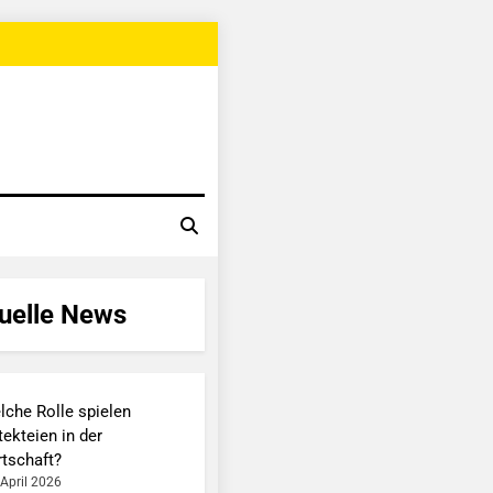
uelle News
lche Rolle spielen
ekteien in der
rtschaft?
 April 2026