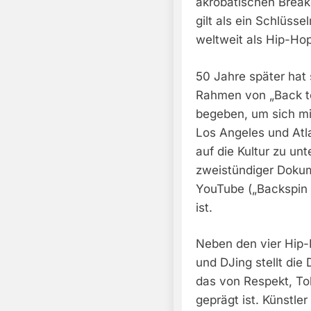
akrobatischen Break
gilt als ein Schlüss
weltweit als Hip-Hop
50 Jahre später hat 
Rahmen von „Back to
begeben, um sich mi
Los Angeles und Atl
auf die Kultur zu unt
zweistündiger Dokume
YouTube („Backspin
ist.
Neben den vier Hip-
und DJing stellt die
das von Respekt, Tol
geprägt ist. Künstle