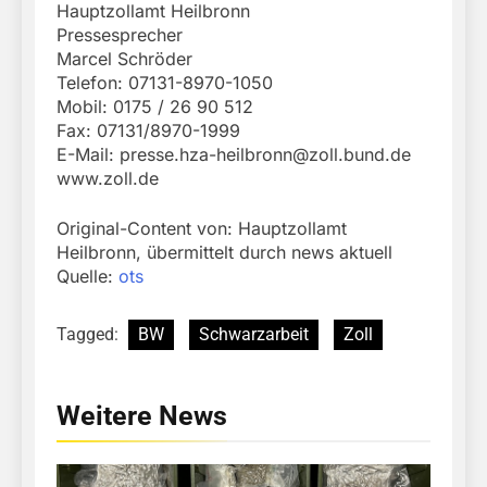
Hauptzollamt Heilbronn
Pressesprecher
Marcel Schröder
Telefon: 07131-8970-1050
Mobil: 0175 / 26 90 512
Fax: 07131/8970-1999
E-Mail:
presse.hza-heilbronn@zoll.bund.de
www.zoll.de
Original-Content von: Hauptzollamt
Heilbronn, übermittelt durch news aktuell
Quelle:
ots
Tagged:
BW
Schwarzarbeit
Zoll
Weitere News