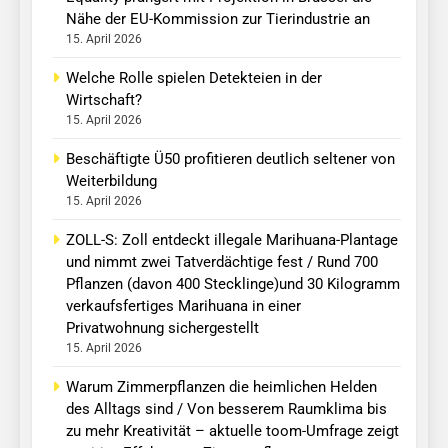
Nähe der EU-Kommission zur Tierindustrie an
15. April 2026
Welche Rolle spielen Detekteien in der
Wirtschaft?
15. April 2026
Beschäftigte Ü50 profitieren deutlich seltener von
Weiterbildung
15. April 2026
ZOLL-S: Zoll entdeckt illegale Marihuana-Plantage
und nimmt zwei Tatverdächtige fest / Rund 700
Pflanzen (davon 400 Stecklinge)und 30 Kilogramm
verkaufsfertiges Marihuana in einer
Privatwohnung sichergestellt
15. April 2026
Warum Zimmerpflanzen die heimlichen Helden
des Alltags sind / Von besserem Raumklima bis
zu mehr Kreativität – aktuelle toom-Umfrage zeigt