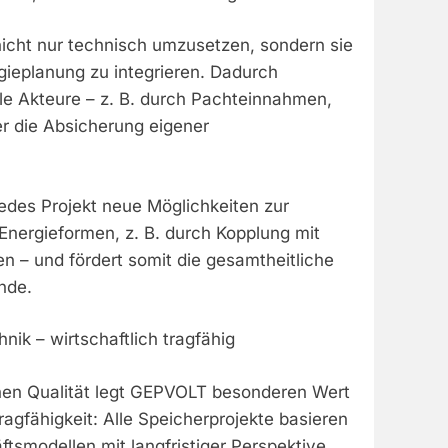
e nicht nur technisch umzusetzen, sondern sie
rgieplanung zu integrieren. Dadurch
ale Akteure – z. B. durch Pachteinnahmen,
 die Absicherung eigener
 jedes Projekt neue Möglichkeiten zur
Energieformen, z. B. durch Kopplung mit
n – und fördert somit die gesamtheitliche
nde.
nik – wirtschaftlich tragfähig
hen Qualität legt GEPVOLT besonderen Wert
Tragfähigkeit: Alle Speicherprojekte basieren
tsmodellen mit langfristiger Perspektive.