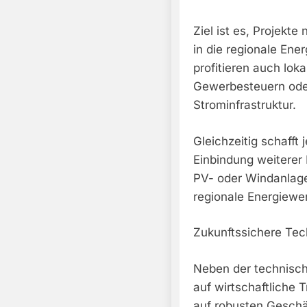
Ziel ist es, Projekt
in die regionale Ene
profitieren auch lok
Gewerbesteuern oder
Strominfrastruktur.
Gleichzeitig schafft
Einbindung weiterer 
PV- oder Windanlage
regionale Energiewe
Zukunftssichere Tech
Neben der technisc
auf wirtschaftliche 
auf robusten Geschäf