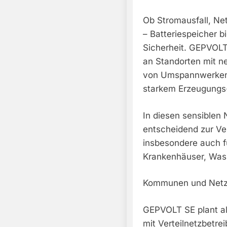
Ob Stromausfall, Net
– Batteriespeicher bi
Sicherheit. GEPVOLT 
an Standorten mit ne
von Umspannwerken,
starkem Erzeugungs-
In diesen sensiblen
entscheidend zur Ve
insbesondere auch fü
Krankenhäuser, Was
Kommunen und Netzbe
GEPVOLT SE plant al
mit Verteilnetzbetr