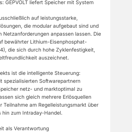
s: GEPVOLT liefert Speicher mit System
schließlich auf leistungsstarke,
rlösungen, die modular aufgebaut sind und
gen Netzanforderungen anpassen lassen. Die
f bewährter Lithium-Eisenphosphat-
), die sich durch hohe Zyklenfestigkeit,
ltfreundlichkeit auszeichnet.
kts ist die intelligente Steuerung:
 spezialisierten Softwarepartnern
eicher netz- und marktoptimal zu
assen sich gleich mehrere Erlösquellen
er Teilnahme am Regelleistungsmarkt über
 hin zum Intraday-Handel.
it als Verantwortung