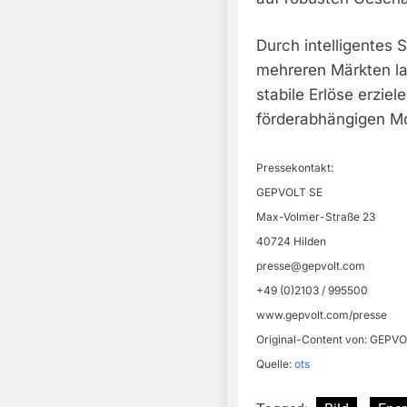
Durch intelligente
mehreren Märkten l
stabile Erlöse erziel
förderabhängigen Mo
Pressekontakt:
GEPVOLT SE
Max-Volmer-Straße 23
40724 Hilden
presse@gepvolt.com
+49 (0)2103 / 995500
www.gepvolt.com/presse
Original-Content von: GEPVOL
Quelle:
ots