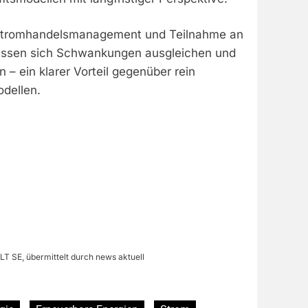
s Stromhandelsmanagement und Teilnahme an
assen sich Schwankungen ausgleichen und
en – ein klarer Vorteil gegenüber rein
dellen.
T SE, übermittelt durch news aktuell