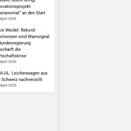
novationsprojekt
ustavomat“ an den Start
 April 2026
ice Weidel: Rekord-
solvenzen sind Warnsignal
Bundesregierung
schärft die
rtschaftskrise
 April 2026
A-UL: Leichenwagen aus
r Schweiz nachverzollt
 April 2026