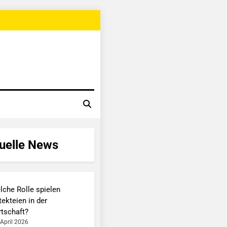
uelle News
lche Rolle spielen
ekteien in der
rtschaft?
 April 2026