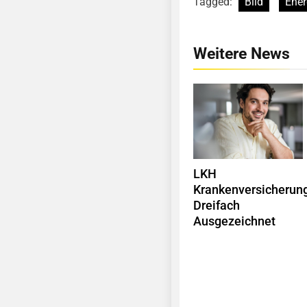
Tagged:
Bild
Ener
Weitere News
LKH
Krankenversicherun
Dreifach
Ausgezeichnet