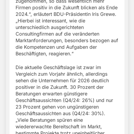
zugenommen, so dass wesentlich mehr
Firmen positiv in die Zukunft blicken als Ende
2024.“, erläutert BDU-Präsidentin Iris Grewe.
„Hierbei ist interessant, wie die
unterschiedlich ausgerichteten
Consultingfirmen auf die veränderten
Marktanforderungen, besonders bezogen auf
die Kompetenzen und Aufgaben der
Beschäftigten, reagieren.“
Die aktuelle Geschäftslage ist zwar im
Vergleich zum Vorjahr ähnlich, allerdings
sehen die Unternehmen für 2026 deutlich
positiver in die Zukunft. 30 Prozent der
Beratungen erwarten günstigere
Geschäftsaussichten (Q4/24: 26%) und nur
23 Prozent gehen von ungünstigeren
Geschäftsaussichten aus (Q4/24: 30%).
„Viele Beratungen spüren eine
wiedererwachte Bereitschaft im Markt,
bestimmte Projekte trotz uneinheitlicher