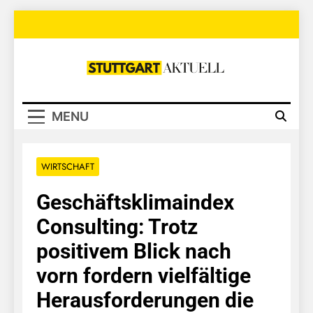
Skip
to
content
Stuttgart
Aktuell
MENU
WIRTSCHAFT
Geschäftsklimaindex
Consulting: Trotz
positivem Blick nach
vorn fordern vielfältige
Herausforderungen die