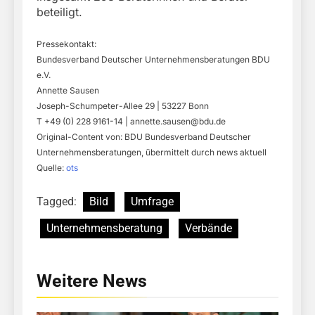
beteiligt.
Pressekontakt:
Bundesverband Deutscher Unternehmensberatungen BDU
e.V.
Annette Sausen
Joseph-Schumpeter-Allee 29 | 53227 Bonn
T +49 (0) 228 9161-14 |
annette.sausen@bdu.de
Original-Content von: BDU Bundesverband Deutscher
Unternehmensberatungen, übermittelt durch news aktuell
Quelle:
ots
Tagged:
Bild
Umfrage
Unternehmensberatung
Verbände
Weitere News