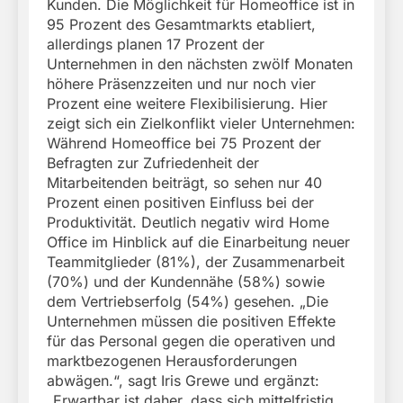
Kunden. Die Möglichkeit für Homeoffice ist in
95 Prozent des Gesamtmarkts etabliert,
allerdings planen 17 Prozent der
Unternehmen in den nächsten zwölf Monaten
höhere Präsenzzeiten und nur noch vier
Prozent eine weitere Flexibilisierung. Hier
zeigt sich ein Zielkonflikt vieler Unternehmen:
Während Homeoffice bei 75 Prozent der
Befragten zur Zufriedenheit der
Mitarbeitenden beiträgt, so sehen nur 40
Prozent einen positiven Einfluss bei der
Produktivität. Deutlich negativ wird Home
Office im Hinblick auf die Einarbeitung neuer
Teammitglieder (81%), der Zusammenarbeit
(70%) und der Kundennähe (58%) sowie
dem Vertriebserfolg (54%) gesehen. „Die
Unternehmen müssen die positiven Effekte
für das Personal gegen die operativen und
marktbezogenen Herausforderungen
abwägen.“, sagt Iris Grewe und ergänzt:
„Erwartbar ist daher, dass sich mittelfristig