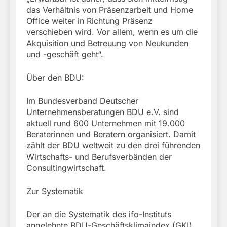
das Verhältnis von Präsenzarbeit und Home
Office weiter in Richtung Präsenz
verschieben wird. Vor allem, wenn es um die
Akquisition und Betreuung von Neukunden
und -geschäft geht“.
Über den BDU:
Im Bundesverband Deutscher
Unternehmensberatungen BDU e.V. sind
aktuell rund 600 Unternehmen mit 19.000
Beraterinnen und Beratern organisiert. Damit
zählt der BDU weltweit zu den drei führenden
Wirtschafts- und Berufsverbänden der
Consultingwirtschaft.
Zur Systematik
Der an die Systematik des ifo-Instituts
angelehnte BDU-Geschäftsklimaindex (GKI)