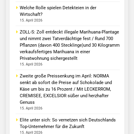
Welche Rolle spielen Detekteien in der
Wirtschaft?
15. April 2026
ZOLL-S: Zoll entdeckt illegale Marihuana-Plantage
und nimmt zwei Tatverdächtige fest / Rund 700
Pflanzen (davon 400 Stecklinge)und 30 Kilogramm
verkaufsfertiges Marihuana in einer
Privatwohnung sichergestellt
15. April 2026
Zweite große Preissenkung im April: NORMA
senkt ab sofort die Preise auf Schokolade und
Käse um bis zu 16 Prozent / Mit LECKERROM,
CREMISEE, EXCELSIOR süßer und herzhafter
Genuss
15. April 2026
Elite unter sich: So vernetzen sich Deutschlands
Top-Unternehmer für die Zukunft
15. April 2026