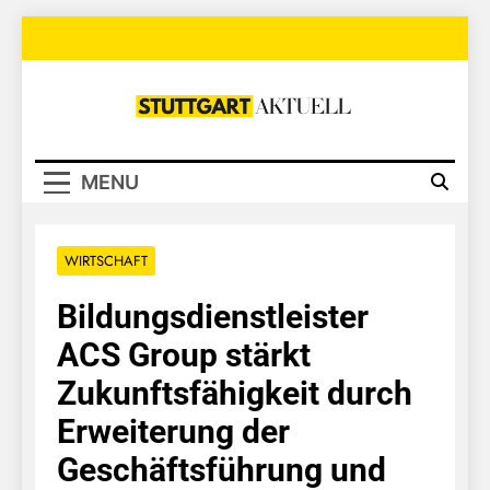
Skip
to
content
Stuttgart
Aktuell
MENU
WIRTSCHAFT
Bildungsdienstleister
ACS Group stärkt
Zukunftsfähigkeit durch
Erweiterung der
Geschäftsführung und