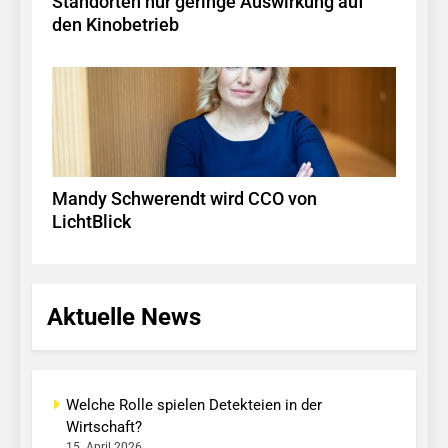
Standorten nur geringe Auswirkung auf
den Kinobetrieb
Mandy Schwerendt wird CCO von
LichtBlick
Aktuelle News
Welche Rolle spielen Detekteien in der
Wirtschaft?
15. April 2026