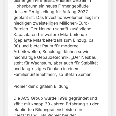
bisherigen Firmensitz entsteht derzeit in
Hohenbrunn ein neues Firmengebäude,
dessen Fertigstellung für Anfang 2027
geplant ist. Das Investitionsvolumen liegt im
niedrigen zweistelligen Millionen-Euro-
Bereich. Der Neubau schafft zusätzliche
Kapazitäten für weitere Mitarbeitende
(geplante Mitarbeiterzahl zum Einzug: ca.
90) und bietet Raum für moderne
Arbeitswelten, Schulungsflächen sowie
nachhaltige Gebäudetechnik. „Der Neubau
steht für Wachstum, aber auch für Stabilität
und langfristiges Denken in einem
Familienunternehmen“, so Stefan Zeman.
Pionier der digitalen Bildung
Die ACS Group wurde 1998 gegründet und
zählt mit knapp 30 Jahren Erfahrung zu den
etablierten Bildungsdienstleistern in
Deutschland. Als Pionier bei der