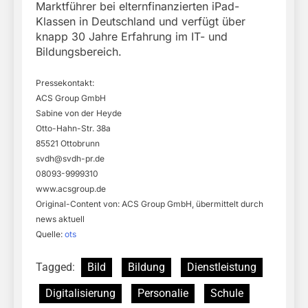
Marktführer bei elternfinanzierten iPad-
Klassen in Deutschland und verfügt über
knapp 30 Jahre Erfahrung im IT- und
Bildungsbereich.
Pressekontakt:
ACS Group GmbH
Sabine von der Heyde
Otto-Hahn-Str. 38a
85521 Ottobrunn
svdh@svdh-pr.de
08093-9999310
www.acsgroup.de
Original-Content von: ACS Group GmbH, übermittelt durch
news aktuell
Quelle:
ots
Tagged:
Bild
Bildung
Dienstleistung
Digitalisierung
Personalie
Schule