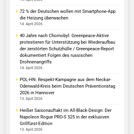
72 % der Deutschen wollen mit Smartphone-App
die Heizung überwachen
14. April 2026
40 Jahre nach Chornobyl: Greenpeace-Aktive
protestieren für Unterstützung bei Wiederaufbau
der zerstörten Schutzhülle / Greenpeace-Report
dokumentiert Folgen des russischen
Drohnenangriffs
14. April 2026
POL-HN: Respekt-Kampagne aus dem Neckar-
Odenwald-Kreis beim Deutschen Präventionstag
2026 in Hannover
13. April 2026
Heißer Saisonauftakt im All-Black-Design: Der
Napoleon Rogue PRO-S 525 in der exklusiven
Grillfürst-Edition
13. April 2026