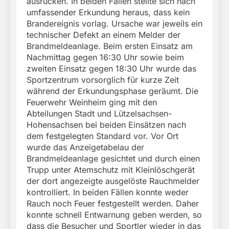
ausrücken. In beiden Fällen stellte sich nach
umfassender Erkundung heraus, dass kein
Brandereignis vorlag. Ursache war jeweils ein
technischer Defekt an einem Melder der
Brandmeldeanlage. Beim ersten Einsatz am
Nachmittag gegen 16:30 Uhr sowie beim
zweiten Einsatz gegen 18:30 Uhr wurde das
Sportzentrum vorsorglich für kurze Zeit
während der Erkundungsphase geräumt. Die
Feuerwehr Weinheim ging mit den
Abteilungen Stadt und Lützelsachsen-
Hohensachsen bei beiden Einsätzen nach
dem festgelegten Standard vor. Vor Ort
wurde das Anzeigetabelau der
Brandmeldeanlage gesichtet und durch einen
Trupp unter Atemschutz mit Kleinlöschgerät
der dort angezeigte ausgelöste Rauchmelder
kontrolliert. In beiden Fällen konnte weder
Rauch noch Feuer festgestellt werden. Daher
konnte schnell Entwarnung geben werden, so
dass die Besucher und Sportler wieder in das