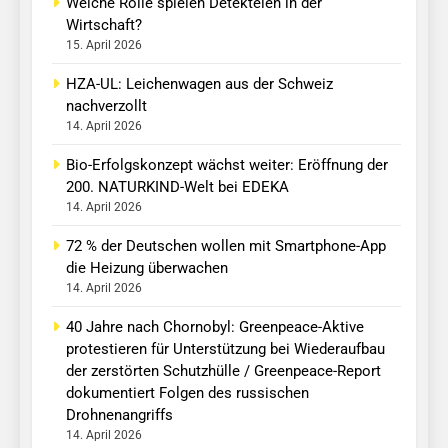
Welche Rolle spielen Detekteien in der
Wirtschaft?
15. April 2026
HZA-UL: Leichenwagen aus der Schweiz
nachverzollt
14. April 2026
Bio-Erfolgskonzept wächst weiter: Eröffnung der
200. NATURKIND-Welt bei EDEKA
14. April 2026
72 % der Deutschen wollen mit Smartphone-App
die Heizung überwachen
14. April 2026
40 Jahre nach Chornobyl: Greenpeace-Aktive
protestieren für Unterstützung bei Wiederaufbau
der zerstörten Schutzhülle / Greenpeace-Report
dokumentiert Folgen des russischen
Drohnenangriffs
14. April 2026