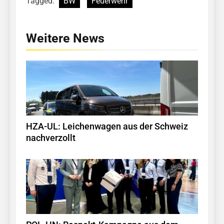
Tagged:
BW
Feuerwehr
Weitere News
HZA-UL: Leichenwagen aus der Schweiz
nachverzollt