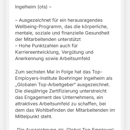
Ingelheim (ots) –
– Ausgezeichnet für ein herausragendes
Wellbeing-Programm, das die körperliche,
mentale, soziale und finanzielle Gesundheit
der Mitarbeitenden unterstützt
– Hohe Punktzahlen auch für
Karriereentwicklung, Vergütung und
Anerkennung sowie Arbeitsumfeld
Zum sechsten Mal in Folge hat das Top-
Employers-Institute Boehringer Ingelheim als
„Globalen Top-Arbeitgeber“ ausgezeichnet.
Die diesjährige Zertifizierung unterstreicht
das Engagement des Unternehmens, ein
attraktives Arbeitsumfeld zu schaffen, bei
dem das Wohlbefinden der Mitarbeitenden im
Mittelpunkt steht.
„Die Auszeichnung als ‚Global Top Employer‘