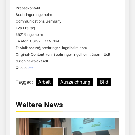
Pressekontakt:
Boehringer Ingelheim
Communications Germany
Eva Freitag
55216 Ingelheim
Telefon: 06132 – 77 95164
E-Mail:
press@boehringer-ingelheim.com
Original-Content von: Boehringer Ingelheim, übermittelt
durch news aktuell
Quelle:
ots
Tagged:
Arbeit
Auszeichnung
Bild
Weitere News