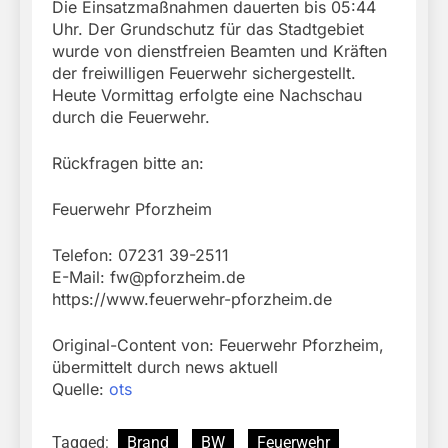
Die Einsatzmaßnahmen dauerten bis 05:44
Uhr. Der Grundschutz für das Stadtgebiet
wurde von dienstfreien Beamten und Kräften
der freiwilligen Feuerwehr sichergestellt.
Heute Vormittag erfolgte eine Nachschau
durch die Feuerwehr.
Rückfragen bitte an:
Feuerwehr Pforzheim
Telefon: 07231 39-2511
E-Mail:
fw@pforzheim.de
https://www.feuerwehr-pforzheim.de
Original-Content von: Feuerwehr Pforzheim,
übermittelt durch news aktuell
Quelle:
ots
Tagged:
Brand
BW
Feuerwehr