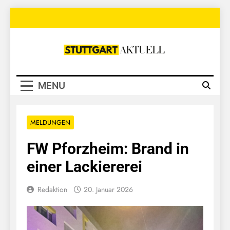
Skip
to
content
Stuttgart
Aktuell
MENU
MELDUNGEN
FW Pforzheim: Brand in
einer Lackiererei
Redaktion
20. Januar 2026