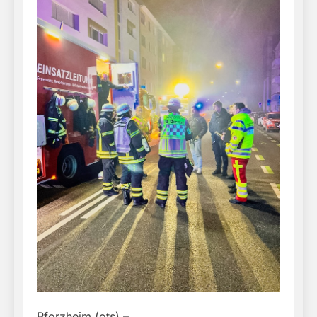
Pforzheim (ots) –