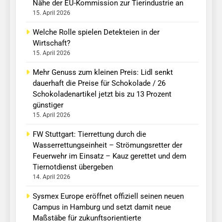
Nähe der EU-Kommission zur Tierindustrie an
15. April 2026
Welche Rolle spielen Detekteien in der
Wirtschaft?
15. April 2026
Mehr Genuss zum kleinen Preis: Lidl senkt
dauerhaft die Preise für Schokolade / 26
Schokoladenartikel jetzt bis zu 13 Prozent
günstiger
15. April 2026
FW Stuttgart: Tierrettung durch die
Wasserrettungseinheit – Strömungsretter der
Feuerwehr im Einsatz – Kauz gerettet und dem
Tiernotdienst übergeben
14. April 2026
Sysmex Europe eröffnet offiziell seinen neuen
Campus in Hamburg und setzt damit neue
Maßstäbe für zukunftsorientierte