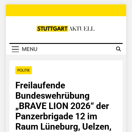
Skip
to
content
Stuttgart
Aktuell
MENU
POLITIK
Freilaufende
Bundeswehrübung
„BRAVE LION 2026“ der
Panzerbrigade 12 im
Raum Lüneburg, Uelzen,