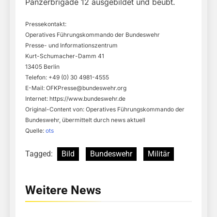
Panzerbrigade 12 ausgebildet und beübt.
Pressekontakt:
Operatives Führungskommando der Bundeswehr
Presse- und Informationszentrum
Kurt-Schumacher-Damm 41
13405 Berlin
Telefon: +49 (0) 30 4981-4555
E-Mail:
OFKPresse@bundeswehr.org
Internet: https://www.bundeswehr.de
Original-Content von: Operatives Führungskommando der
Bundeswehr, übermittelt durch news aktuell
Quelle:
ots
Tagged:
Bild
Bundeswehr
Militär
Weitere News