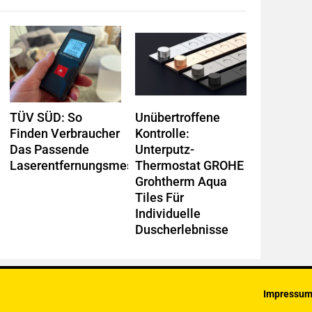
TÜV SÜD: So
Unübertroffene
Finden Verbraucher
Kontrolle:
Das Passende
Unterputz-
Laserentfernungsmessgerät
Thermostat GROHE
Grohtherm Aqua
Tiles Für
Individuelle
Duscherlebnisse
Impressu