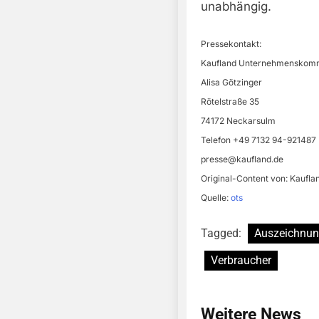
unabhängig.
Pressekontakt:
Kaufland Unternehmenskomm
Alisa Götzinger
Rötelstraße 35
74172 Neckarsulm
Telefon +49 7132 94-921487
presse@kaufland.de
Original-Content von: Kauflan
Quelle:
ots
Tagged:
Auszeichnu
Verbraucher
Weitere News