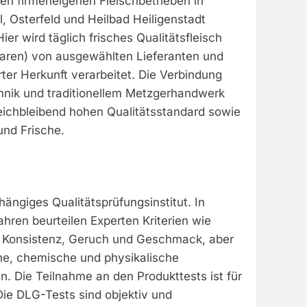
en firmeneigenen Fleischbetrieben in
, Osterfeld und Heilbad Heiligenstadt
ier wird täglich frisches Qualitätsfleisch
aren) von ausgewählten Lieferanten und
rter Herkunft verarbeitet. Die Verbindung
nik und traditionellem Metzgerhandwerk
leichbleibend hohen Qualitätsstandard sowie
nd Frische.
hängiges Qualitätsprüfungsinstitut. In
hren beurteilen Experten Kriterien wie
, Konsistenz, Geruch und Geschmack, aber
he, chemische und physikalische
. Die Teilnahme an den Produkttests ist für
. Die DLG-Tests sind objektiv und