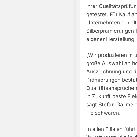
ihrer Qualitätsprüfu
getestet. Für Kaufla
Unternehmen erhielt
Silberprämierungen f
eigener Herstellung.
„Wir produzieren in 
große Auswahl an ho
Auszeichnung und di
Prämierungen bestät
Qualitätsansprüchen
in Zukunft beste Fle
sagt Stefan Gallmeie
Fleischwaren.
In allen Filialen füh