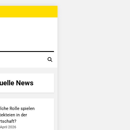
uelle News
lche Rolle spielen
ekteien in der
rtschaft?
 April 2026