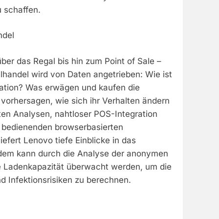
u schaffen.
ndel
über das Regal bis hin zum Point of Sale –
zelhandel wird von Daten angetrieben: Wie ist
ation? Was erwägen und kaufen die
vorhersagen, wie sich ihr Verhalten ändern
ten Analysen, nahtloser POS-Integration
u bedienenden browserbasierten
iefert Lenovo tiefe Einblicke in das
udem kann durch die Analyse der anonymen
e Ladenkapazität überwacht werden, um die
 Infektionsrisiken zu berechnen.