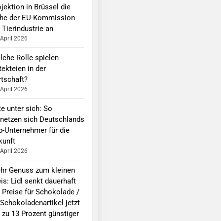
jektion in Brüssel die
he der EU-Kommission
 Tierindustrie an
 April 2026
lche Rolle spielen
ekteien in der
rtschaft?
 April 2026
te unter sich: So
rnetzen sich Deutschlands
p-Unternehmer für die
kunft
 April 2026
hr Genuss zum kleinen
is: Lidl senkt dauerhaft
e Preise für Schokolade /
 Schokoladenartikel jetzt
 zu 13 Prozent günstiger