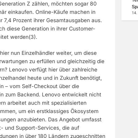
 Generation Z zählen, möchten sogar 80
Sp
onär einkaufen. Online-Käufe machen in
14.
ur 7,4 Prozent ihrer Gesamtausgaben aus.
 diese Generation in ihrer Customer-
eitet werden(3).
hier nun Einzelhändler weiter, um diese
artungen zu erfüllen und gleichzeitig die
rn? Lenovo verfügt hier über zahlreiche
nzelhandel heute und in Zukunft benötigt,
in – vom Self-Checkout über die
hin zum Backend. Lenovo entwickelt nicht
n arbeitet auch mit spezialisierten
ammen, um ein erstklassiges Ökosystem
sungen anzubieten. Das Angebot umfasst
 und Support-Services, die auf
dungen in über 180 Ländern zugeschnitten