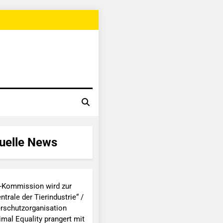
uelle News
-Kommission wird zur
ntrale der Tierindustrie“ /
erschutzorganisation
imal Equality prangert mit