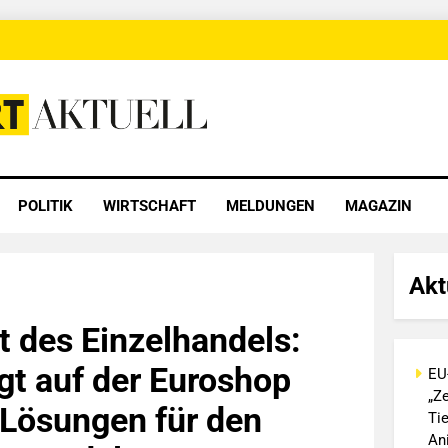
 Aktuell
POLITIK
WIRTSCHAFT
MELDUNGEN
MAGAZIN
Akt
t des Einzelhandels:
gt auf der Euroshop
EU
„Ze
 Lösungen für den
Ti
An