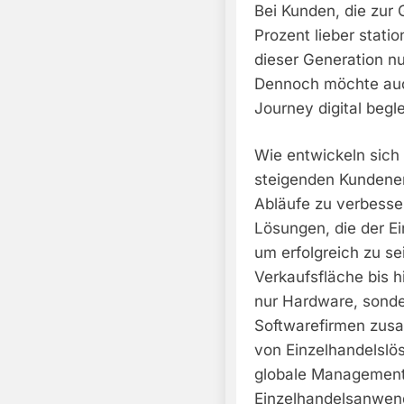
Bei Kunden, die zur
Prozent lieber stati
dieser Generation n
Dennoch möchte auch
Journey digital begl
Wie entwickeln sich 
steigenden Kundenerw
Abläufe zu verbesse
Lösungen, die der Ei
um erfolgreich zu se
Verkaufsfläche bis 
nur Hardware, sonder
Softwarefirmen zus
von Einzelhandelslö
globale Management-
Einzelhandelsanwen