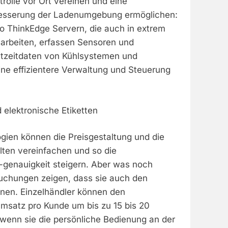
trolle vor Ort vereinen und eine
esserung der Ladenumgebung ermöglichen:
o ThinkEdge Servern, die auch in extrem
arbeiten, erfassen Sensoren und
tzeitdaten von Kühlsystemen und
ine effizientere Verwaltung und Steuerung
 elektronische Etiketten
ogien können die Preisgestaltung und die
lten vereinfachen und so die
 -genauigkeit steigern. Aber was noch
suchungen zeigen, dass sie auch den
nen. Einzelhändler können den
Umsatz pro Kunde um bis zu 15 bis 20
 wenn sie die persönliche Bedienung an der