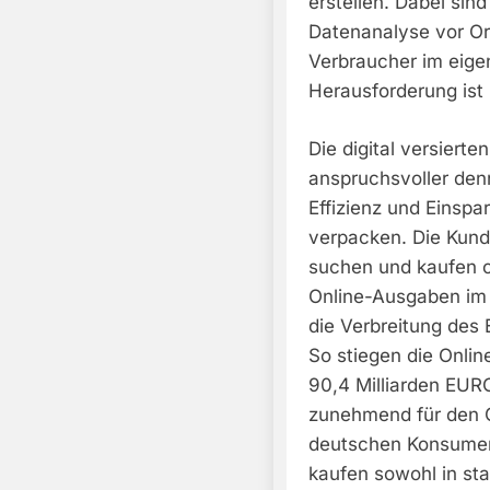
erstellen. Dabei si
Datenanalyse vor Or
Verbraucher im eigen
Herausforderung ist 
Die digital versiert
anspruchsvoller denn
Effizienz und Einspa
verpacken. Die Kund
suchen und kaufen o
Online-Ausgaben im 
die Verbreitung des 
So stiegen die Onli
90,4 Milliarden EUR
zunehmend für den 
deutschen Konsumen
kaufen sowohl in sta