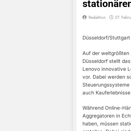
stationäre
Redaktion
27. Febr
Düsseldorf/Stuttgart 
Auf der weltgrößten
Düsseldorf stellt da
Lenovo innovative L
vor. Dabei werden s
Steuerungssysteme mi
auch Kauferlebnisse
Während Online-Hän
Aggregatoren in Ech
haben, müssen stati