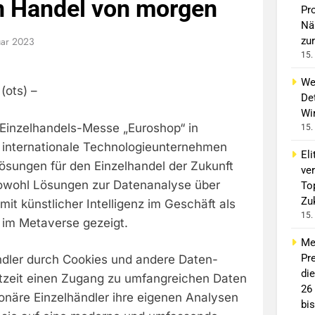
n Handel von morgen
Pro
Nä
uar 2023
zur
15.
We
(ots) –
Det
Wi
 Einzelhandels-Messe „Euroshop“ in
15.
s internationale Technologieunternehmen
Eli
ösungen für den Einzelhandel der Zukunft
ve
owohl Lösungen zur Datenanalyse über
To
Zu
t künstlicher Intelligenz im Geschäft als
15.
 im Metaverse gezeigt.
Me
Pre
dler durch Cookies und andere Daten-
di
tzeit einen Zugang zu umfangreichen Daten
26
onäre Einzelhändler ihre eigenen Analysen
bis