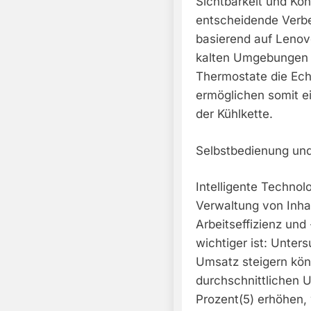
Sichtbarkeit und Kon
entscheidende Verb
basierend auf Lenov
kalten Umgebungen 
Thermostate die Ech
ermöglichen somit e
der Kühlkette.
Selbstbedienung und
Intelligente Technol
Verwaltung von Inha
Arbeitseffizienz und
wichtiger ist: Unter
Umsatz steigern kön
durchschnittlichen 
Prozent(5) erhöhen,