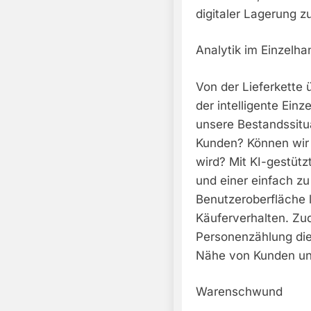
digitaler Lagerung z
Analytik im Einzelha
Von der Lieferkette 
der intelligente Ein
unsere Bestandssitu
Kunden? Können wir 
wird? Mit KI-gestütz
und einer einfach z
Benutzeroberfläche l
Käuferverhalten. Z
Personenzählung di
Nähe von Kunden und
Warenschwund