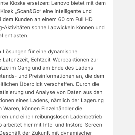
ente Kioske ersetzen: Lenovo bietet mit dem
Kiosk „Scan&Go“ eine intelligente und
ei dem Kunden an einem 60 cm Full HD
g-Aktivitäten schnell abwickeln können und
l entlasten.
m Lösungen für eine dynamische
e Latenzzeit, Echtzeit-Werbeaktionen zur
ätze im Gang und am Ende des Ladens
stands- und Preisinformationen an, die dem
itlichen Überblick verschaffen. Durch die
tisierung und Analyse von Daten aus den
ionen eines Ladens, nämlich der Lagerung
n Waren, können Einzelhändler die
eren und einen reibungslosen Ladenbetrieb
 arbeitet hier mit Intel und Instore-Screen
eschäft der Zukunft mit dynamischer