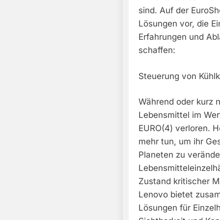
sind. Auf der EuroSh
Lösungen vor, die Ei
Erfahrungen und Abl
schaffen:
Steuerung von Kühlk
Während oder kurz n
Lebensmittel im Wer
EURO(4) verloren. H
mehr tun, um ihr Ge
Planeten zu veränd
Lebensmitteleinzelh
Zustand kritischer 
Lenovo bietet zusam
Lösungen für Einzelh