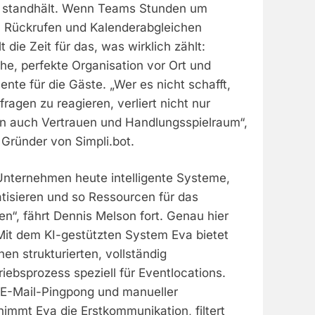
t standhält. Wenn Teams Stunden um
, Rückrufen und Kalenderabgleichen
t die Zeit für das, was wirklich zählt:
che, perfekte Organisation vor Ort und
te für die Gäste. „Wer es nicht schafft,
ragen zu reagieren, verliert nicht nur
n auch Vertrauen und Handlungsspielraum“,
 Gründer von Simpli.bot.
nternehmen heute intelligente Systeme,
tisieren und so Ressourcen für das
en“, fährt Dennis Melson fort. Genau hier
 Mit dem KI-gestützten System Eva bietet
n strukturierten, vollständig
riebsprozess speziell für Eventlocations.
m E-Mail-Pingpong und manueller
immt Eva die Erstkommunikation, filtert