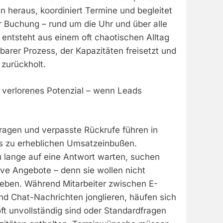
 heraus, koordiniert Termine und begleitet
r Buchung – rund um die Uhr und über alle
entsteht aus einem oft chaotischen Alltag
rbarer Prozess, der Kapazitäten freisetzt und
 zurückholt.
 verlorenes Potenzial – wenn Leads
agen und verpasste Rückrufe führen in
ns zu erheblichen Umsatzeinbußen.
u lange auf eine Antwort warten, suchen
tive Angebote – denn sie wollen nicht
rleben. Während Mitarbeiter zwischen E-
nd Chat-Nachrichten jonglieren, häufen sich
ft unvollständig sind oder Standardfragen