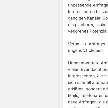
unpassende Anfragen
Interessenten bis zu
gängigen Kanäle. So 
ein planbarer, skalie
verlorenes Potenzial
Verpasste Anfragen,
ungenutzt bleiben
Unbeantwortete Anfr
vielen Eventlocatio
Interessenten, die z
sich schnell alterna
erklären, sondern e
Mails, Telefonaten u
neue Anfragen, die o