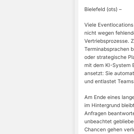
Bielefeld (ots) –
Viele Eventlocation
nicht wegen fehlend
Vertriebsprozesse. 
Terminabsprachen ble
oder strategische Pl
mit dem KI-System E
ansetzt: Sie automa
und entlastet Teams
Am Ende eines lange
im Hintergrund bleib
Anfragen beantworte
unbeachtet gebliebe
Chancen gehen verlo