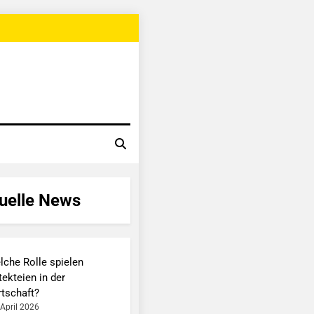
uelle News
lche Rolle spielen
ekteien in der
rtschaft?
 April 2026