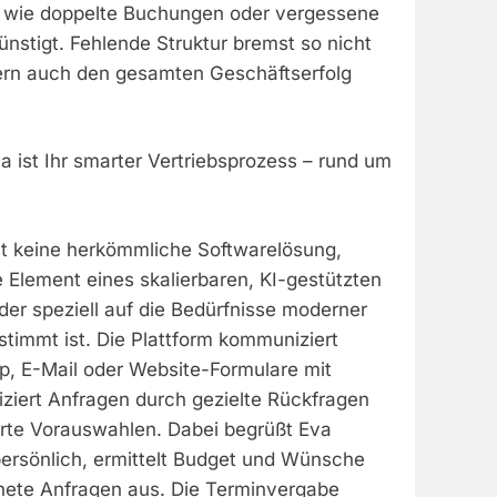
r wie doppelte Buchungen oder vergessene
stigt. Fehlende Struktur bremst so nicht
ern auch den gesamten Geschäftserfolg
va ist Ihr smarter Vertriebsprozess – rund um
ist keine herkömmliche Softwarelösung,
 Element eines skalierbaren, KI-gestützten
der speziell auf die Bedürfnisse moderner
timmt ist. Die Plattform kommuniziert
p, E-Mail oder Website-Formulare mit
fiziert Anfragen durch gezielte Rückfragen
ierte Vorauswahlen. Dabei begrüßt Eva
persönlich, ermittelt Budget und Wünsche
gnete Anfragen aus. Die Terminvergabe