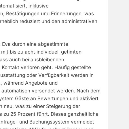
utomatisiert, inklusive
n, Bestätigungen und Erinnerungen, was
heblich reduziert und den administrativen
t Eva durch eine abgestimmte
it bis zu acht individuell getimten
dass auch bei ausbleibenden
Kontakt verloren geht. Häufig gestellte
Ausstattung oder Verfügbarkeit werden in
t, während Angebote und
l automatisch versendet werden. Nach dem
System Gäste an Bewertungen und aktiviert
n neu, was zu einer Steigerung der
 zu 25 Prozent führt. Dieses ganzheitliche
 Anfrage- und Buchungssystem vermeidet