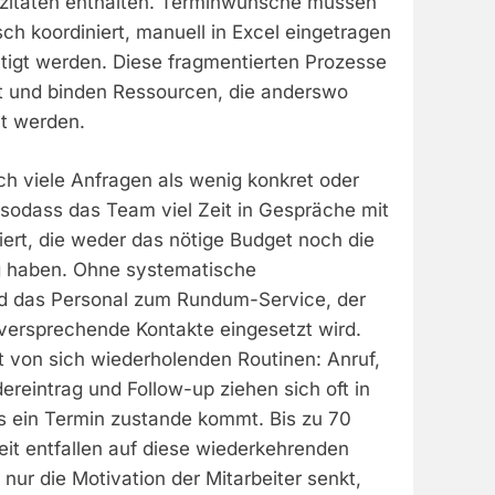
azitäten enthalten. Terminwünsche müssen
sch koordiniert, manuell in Excel eingetragen
ätigt werden. Diese fragmentierten Prozesse
it und binden Ressourcen, die anderswo
t werden.
ch viele Anfragen als wenig konkret oder
 sodass das Team viel Zeit in Gespräche mit
iert, die weder das nötige Budget noch die
g haben. Ohne systematische
ird das Personal zum Rundum-Service, der
gversprechende Kontakte eingesetzt wird.
gt von sich wiederholenden Routinen: Anruf,
dereintrag und Follow-up ziehen sich oft in
s ein Termin zustande kommt. Bis zu 70
eit entfallen auf diese wiederkehrenden
nur die Motivation der Mitarbeiter senkt,