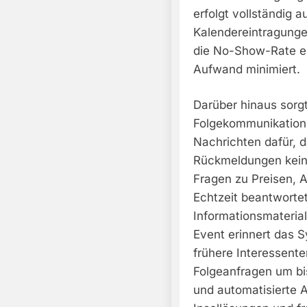
erfolgt vollständig a
Kalendereintragunge
die No-Show-Rate er
Aufwand minimiert.
Darüber hinaus sorg
Folgekommunikation m
Nachrichten dafür, 
Rückmeldungen kein 
Fragen zu Preisen, 
Echtzeit beantworte
Informationsmateria
Event erinnert das 
frühere Interessente
Folgeanfragen um bis
und automatisierte