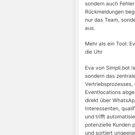
sondern auch Fehle
Rückmeldungen begün
nur das Team, sond
aus.
Mehr als ein Tool: E
die Uhr
Eva von Simpli.bot 
sondern das zentrale
Vertriebsprozesses, 
Eventlocations abges
direkt über WhatsAp
Interessenten, quali
und trifft automatis
potenzielle Kunden 
und sortiert ungeei