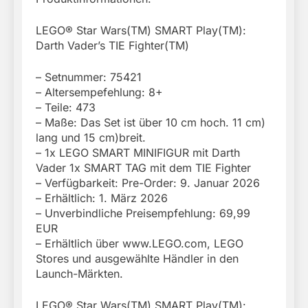
LEGO® Star Wars(TM) SMART Play(TM):
Darth Vader’s TIE Fighter(TM)
– Setnummer: 75421
– Altersempefehlung: 8+
– Teile: 473
– Maße: Das Set ist über 10 cm hoch. 11 cm)
lang und 15 cm)breit.
– 1x LEGO SMART MINIFIGUR mit Darth
Vader 1x SMART TAG mit dem TIE Fighter
– Verfügbarkeit: Pre-Order: 9. Januar 2026
– Erhältlich: 1. März 2026
– Unverbindliche Preisempfehlung: 69,99
EUR
– Erhältlich über www.LEGO.com, LEGO
Stores und ausgewählte Händler in den
Launch-Märkten.
LEGO® Star Wars(TM) SMART Play(TM):