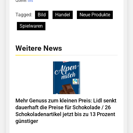
Quelle:
ots
Tagged:
Bild
Handel
Neue Produkte
Spielwaren
Weitere News
Mehr Genuss zum kleinen Preis: Lidl senkt
dauerhaft die Preise für Schokolade / 26
Schokoladenartikel jetzt bis zu 13 Prozent
günstiger