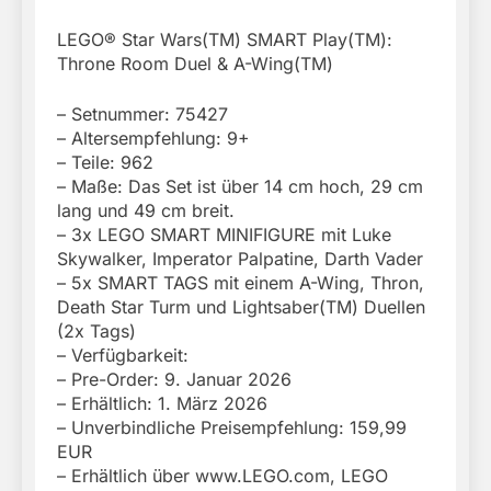
LEGO® Star Wars(TM) SMART Play(TM):
Throne Room Duel & A-Wing(TM)
– Setnummer: 75427
– Altersempfehlung: 9+
– Teile: 962
– Maße: Das Set ist über 14 cm hoch, 29 cm
lang und 49 cm breit.
– 3x LEGO SMART MINIFIGURE mit Luke
Skywalker, Imperator Palpatine, Darth Vader
– 5x SMART TAGS mit einem A-Wing, Thron,
Death Star Turm und Lightsaber(TM) Duellen
(2x Tags)
– Verfügbarkeit:
– Pre-Order: 9. Januar 2026
– Erhältlich: 1. März 2026
– Unverbindliche Preisempfehlung: 159,99
EUR
– Erhältlich über www.LEGO.com, LEGO