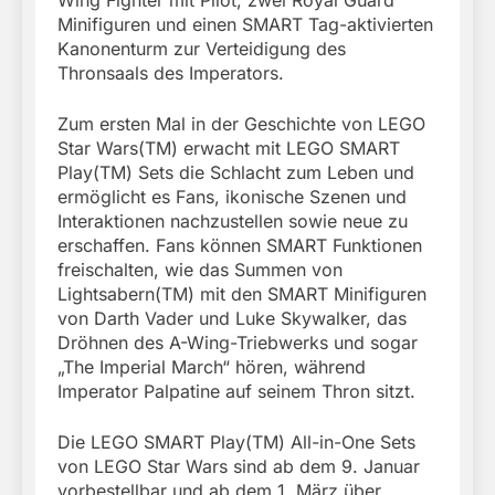
Minifiguren und einen SMART Tag-aktivierten
Kanonenturm zur Verteidigung des
Thronsaals des Imperators.
Zum ersten Mal in der Geschichte von LEGO
Star Wars(TM) erwacht mit LEGO SMART
Play(TM) Sets die Schlacht zum Leben und
ermöglicht es Fans, ikonische Szenen und
Interaktionen nachzustellen sowie neue zu
erschaffen. Fans können SMART Funktionen
freischalten, wie das Summen von
Lightsabern(TM) mit den SMART Minifiguren
von Darth Vader und Luke Skywalker, das
Dröhnen des A-Wing-Triebwerks und sogar
„The Imperial March“ hören, während
Imperator Palpatine auf seinem Thron sitzt.
Die LEGO SMART Play(TM) All-in-One Sets
von LEGO Star Wars sind ab dem 9. Januar
vorbestellbar und ab dem 1. März über