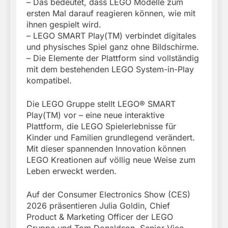
– Das bedeutet, dass LEGO Modelle zum
ersten Mal darauf reagieren können, wie mit
ihnen gespielt wird.
– LEGO SMART Play(TM) verbindet digitales
und physisches Spiel ganz ohne Bildschirme.
– Die Elemente der Plattform sind vollständig
mit dem bestehenden LEGO System-in-Play
kompatibel.
Die LEGO Gruppe stellt LEGO® SMART
Play(TM) vor – eine neue interaktive
Plattform, die LEGO Spielerlebnisse für
Kinder und Familien grundlegend verändert.
Mit dieser spannenden Innovation können
LEGO Kreationen auf völlig neue Weise zum
Leben erweckt werden.
Auf der Consumer Electronics Show (CES)
2026 präsentieren Julia Goldin, Chief
Product & Marketing Officer der LEGO
Gruppe und Tom Donaldson, Senior Vice