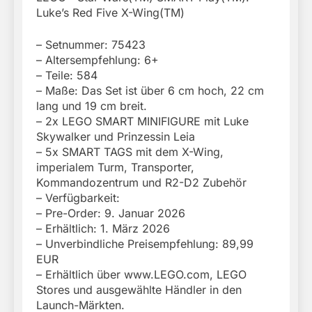
Luke’s Red Five X-Wing(TM)
– Setnummer: 75423
– Altersempfehlung: 6+
– Teile: 584
– Maße: Das Set ist über 6 cm hoch, 22 cm
lang und 19 cm breit.
– 2x LEGO SMART MINIFIGURE mit Luke
Skywalker und Prinzessin Leia
– 5x SMART TAGS mit dem X-Wing,
imperialem Turm, Transporter,
Kommandozentrum und R2-D2 Zubehör
– Verfügbarkeit:
– Pre-Order: 9. Januar 2026
– Erhältlich: 1. März 2026
– Unverbindliche Preisempfehlung: 89,99
EUR
– Erhältlich über www.LEGO.com, LEGO
Stores und ausgewählte Händler in den
Launch-Märkten.