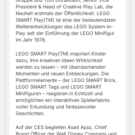
President & Head of Creative Play Lab, die
Neuheit erstmals der Öffentlichkeit. LEGO
SMART Play(TM) ist eine der bedeutendsten
Weiterentwicklungen des LEGO System-in-
Play seit der Einführung der LEGO Minifigur
im Jahr 1978.
LEGO SMART Play(TM) inspiriert Kinder
dazu, ihre kreativen Ideen Wirklichkeit
werden zu lassen – mit überraschenden
Momenten und neuen Entdeckungen. Die
Plattformelemente – der LEGO SMART Brick,
LEGO SMART Tags und LEGO SMART
Minifiguren – reagieren in Echtzeit und
ermöglichen ein interaktives Spielerlebnis
voller Erkundung und fantasievoller
Geschichten.
Auf der CES begleiten Asad Ayaz, Chief
Brand Officer der Walt Disney Company und