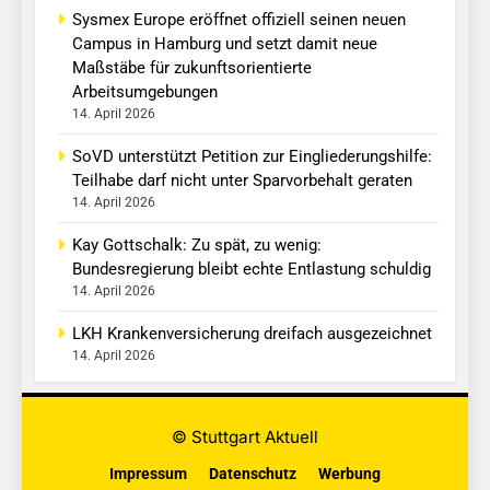
Sysmex Europe eröffnet offiziell seinen neuen
Campus in Hamburg und setzt damit neue
Maßstäbe für zukunftsorientierte
Arbeitsumgebungen
14. April 2026
SoVD unterstützt Petition zur Eingliederungshilfe:
Teilhabe darf nicht unter Sparvorbehalt geraten
14. April 2026
Kay Gottschalk: Zu spät, zu wenig:
Bundesregierung bleibt echte Entlastung schuldig
14. April 2026
LKH Krankenversicherung dreifach ausgezeichnet
14. April 2026
© Stuttgart Aktuell
Impressum
Datenschutz
Werbung