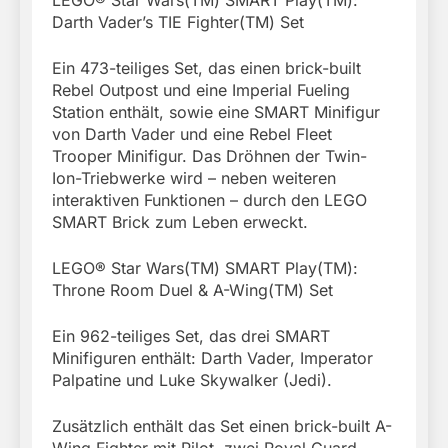
Darth Vader’s TIE Fighter(TM) Set
Ein 473-teiliges Set, das einen brick-built
Rebel Outpost und eine Imperial Fueling
Station enthält, sowie eine SMART Minifigur
von Darth Vader und eine Rebel Fleet
Trooper Minifigur. Das Dröhnen der Twin-
Ion-Triebwerke wird – neben weiteren
interaktiven Funktionen – durch den LEGO
SMART Brick zum Leben erweckt.
LEGO® Star Wars(TM) SMART Play(TM):
Throne Room Duel & A-Wing(TM) Set
Ein 962-teiliges Set, das drei SMART
Minifiguren enthält: Darth Vader, Imperator
Palpatine und Luke Skywalker (Jedi).
Zusätzlich enthält das Set einen brick-built A-
Wing Fighter mit Pilot, zwei Royal Guard