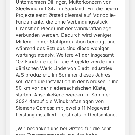
Unternehmen Dillinger, Mutterkonzern von
Steelwind mit Sitz im Saarland. Für die neuen
Projekte setzt Ørsted diesmal auf Monopile-
Fundamente, die ohne Verbindungsstück
(Transition Piece) mit der Windkraftanlage
verbunden werden. Dadurch wird weniger
Material in der Stahlproduktion benötigt und
während des Betriebs sind diese weniger
wartungsintensiv. Weitere 41 der insgesamt
107 Fundamente für die Projekte werden im
dänischen Werk Lindø von Bladt Industries
A/S produziert. Im Sommer dieses Jahres
soll dann die Installation in der Nordsee, rund
50 km vor der niedersächsischen Küste,
starten. Anschließend werden im Sommer
2024 darauf die Windkraftanlagen von
Siemens Gamesa mit jeweils 11 Megawatt
Leistung installiert – erstmals in Deutschland.
„Wir bedanken uns bei Ørsted für die sehr