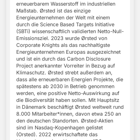
erneuerbarem Wasserstoff im industriellen
Maßstab. Ørsted ist das einzige
Energieunternehmen der Welt mit einem
durch die Science Based Targets Initiative
(SBTi) wissenschaftlich validierten Netto-Null-
Emissionsziel. 2023 wurde Ørsted von
Corporate Knights als das nachhaltigste
Energieunternehmen Europas ausgezeichnet
und ist ein durch das Carbon Disclosure
Project anerkannter Vorreiter in Bezug auf
Klimaschutz. Ørsted strebt außerdem an,
dass alle erneuerbaren Energien Projekte, die
spätestens ab 2030 in Betrieb genommen
werden, eine positive Netto-Auswirkung auf
die Biodiversität haben sollen. Mit Hauptsitz
in Dänemark beschäftigt Ørsted weltweit rund
8.000 Mitarbeiter*innen, davon etwa 250 an
den deutschen Standorten. Ørsted-Aktien
sind im Nasdaq-Kopenhagen gelistet
(Orsted). 2022 erwirtschaftete das