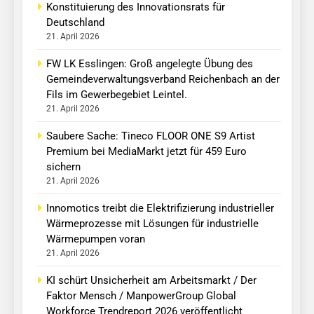
Konstituierung des Innovationsrats für
Deutschland
21. April 2026
FW LK Esslingen: Groß angelegte Übung des
Gemeindeverwaltungsverband Reichenbach an der
Fils im Gewerbegebiet Leintel.
21. April 2026
Saubere Sache: Tineco FLOOR ONE S9 Artist
Premium bei MediaMarkt jetzt für 459 Euro
sichern
21. April 2026
Innomotics treibt die Elektrifizierung industrieller
Wärmeprozesse mit Lösungen für industrielle
Wärmepumpen voran
21. April 2026
KI schürt Unsicherheit am Arbeitsmarkt / Der
Faktor Mensch / ManpowerGroup Global
Workforce Trendreport 2026 veröffentlicht