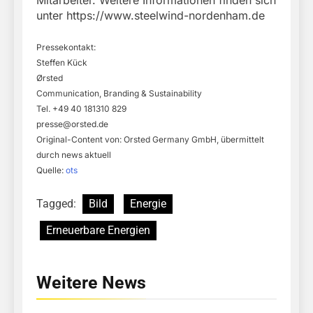
Mitarbeiter. Weitere Informationen finden sich
unter https://www.steelwind-nordenham.de
Pressekontakt:
Steffen Kück
Ørsted
Communication, Branding & Sustainability
Tel. +49 40 181310 829
presse@orsted.de
Original-Content von: Orsted Germany GmbH, übermittelt
durch news aktuell
Quelle:
ots
Tagged:
Bild
Energie
Erneuerbare Energien
Weitere News