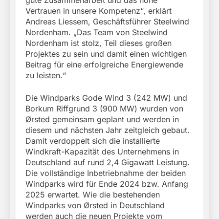
gute Zusammenarbeit und das hohe
Vertrauen in unsere Kompetenz“, erklärt
Andreas Liessem, Geschäftsführer Steelwind
Nordenham. „Das Team von Steelwind
Nordenham ist stolz, Teil dieses großen
Projektes zu sein und damit einen wichtigen
Beitrag für eine erfolgreiche Energiewende
zu leisten.“
Die Windparks Gode Wind 3 (242 MW) und
Borkum Riffgrund 3 (900 MW) wurden von
Ørsted gemeinsam geplant und werden in
diesem und nächsten Jahr zeitgleich gebaut.
Damit verdoppelt sich die installierte
Windkraft-Kapazität des Unternehmens in
Deutschland auf rund 2,4 Gigawatt Leistung.
Die vollständige Inbetriebnahme der beiden
Windparks wird für Ende 2024 bzw. Anfang
2025 erwartet. Wie die bestehenden
Windparks von Ørsted in Deutschland
werden auch die neuen Projekte vom