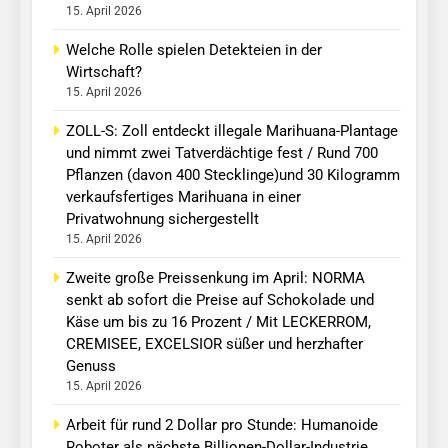
15. April 2026
Welche Rolle spielen Detekteien in der
Wirtschaft?
15. April 2026
ZOLL-S: Zoll entdeckt illegale Marihuana-Plantage
und nimmt zwei Tatverdächtige fest / Rund 700
Pflanzen (davon 400 Stecklinge)und 30 Kilogramm
verkaufsfertiges Marihuana in einer
Privatwohnung sichergestellt
15. April 2026
Zweite große Preissenkung im April: NORMA
senkt ab sofort die Preise auf Schokolade und
Käse um bis zu 16 Prozent / Mit LECKERROM,
CREMISEE, EXCELSIOR süßer und herzhafter
Genuss
15. April 2026
Arbeit für rund 2 Dollar pro Stunde: Humanoide
Roboter als nächste Billionen-Dollar-Industrie