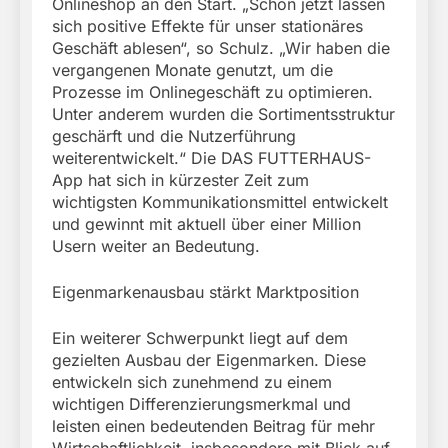
Onlineshop an den Start. „Schon jetzt lassen
sich positive Effekte für unser stationäres
Geschäft ablesen“, so Schulz. „Wir haben die
vergangenen Monate genutzt, um die
Prozesse im Onlinegeschäft zu optimieren.
Unter anderem wurden die Sortimentsstruktur
geschärft und die Nutzerführung
weiterentwickelt.“ Die DAS FUTTERHAUS-
App hat sich in kürzester Zeit zum
wichtigsten Kommunikationsmittel entwickelt
und gewinnt mit aktuell über einer Million
Usern weiter an Bedeutung.
Eigenmarkenausbau stärkt Marktposition
Ein weiterer Schwerpunkt liegt auf dem
gezielten Ausbau der Eigenmarken. Diese
entwickeln sich zunehmend zu einem
wichtigen Differenzierungsmerkmal und
leisten einen bedeutenden Beitrag für mehr
Wirtschaftlichkeit, insbesondere mit Blick auf