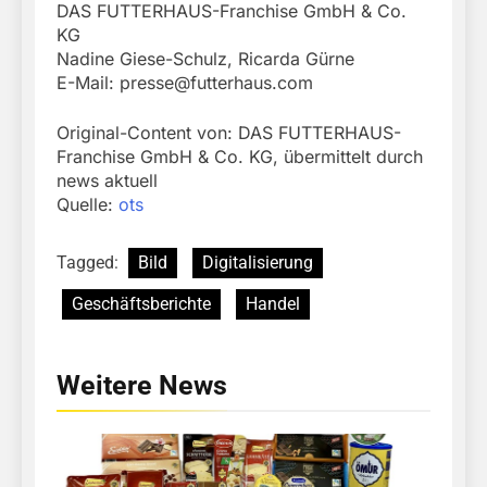
DAS FUTTERHAUS-Franchise GmbH & Co.
KG
Nadine Giese-Schulz, Ricarda Gürne
E-Mail:
presse@futterhaus.com
Original-Content von: DAS FUTTERHAUS-
Franchise GmbH & Co. KG, übermittelt durch
news aktuell
Quelle:
ots
Tagged:
Bild
Digitalisierung
Geschäftsberichte
Handel
Weitere News