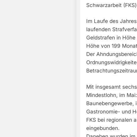
Schwarzarbeit (FKS) 
Im Laufe des Jahres 
laufenden Strafverfa
Geldstrafen in Höhe
Höhe von 199 Monat
Der Ahndungsbereich 
Ordnungswidrigkeite
Betrachtungszeitrau
Mit insgesamt sechs
Mindestlohn, im Mai
Baunebengewerbe, i
Gastronomie- und Ho
FKS bei regionalen 
eingebunden.
Daneben wurden im M