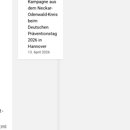
Kampagne aus
dem Neckar-
Odenwald-Kreis
beim
Deutschen
Präventionstag
2026 in
Hannover
13. April 2026
t-
tml