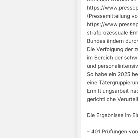
https://www.pressep
(Pressemitteilung v
https://www.pressep
strafprozessuale Er
Bundesländern durch
Die Verfolgung der 
im Bereich der schwe
und personalintensi
So habe ein 2025 be
eine Tätergruppierun
Ermittlungsarbeit n
gerichtliche Verurte
Die Ergebnisse im Ei
– 401 Prüfungen von