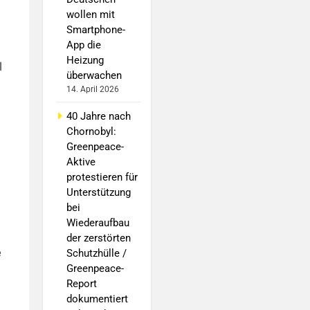
wollen mit
Smartphone-
App die
Heizung
l
überwachen
14. April 2026
40 Jahre nach
Chornobyl:
Greenpeace-
Aktive
protestieren für
Unterstützung
:
bei
Wiederaufbau
der zerstörten
e
Schutzhülle /
Greenpeace-
Report
dokumentiert