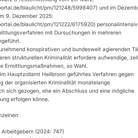
ortal.de/blaulicht/pm/121248/5998407) und im Dezemb
om 9. Dezember 2025:
ortal.de/blaulicht/pm/121222/6175920) personalintensi
mittlungsverfahren mit Dursuchungen in mehreren
geführt.
zunehmend konspirativen und bundesweit agierenden Tä
ren strukturellen Kriminalität erfordere aufwendige, zei
ve Ermittlungsmaßnahmen, so Wahl.
im Hauptzollamt Heilbronn geführtes Verfahren gegen
g der organisierten Kriminalität monatelange
ach sich gezogen, ehe ein Abschluss und eine mögliche
ilung erfolgen könne.
nzelnen:
 Arbeitgebern (2024: 747)