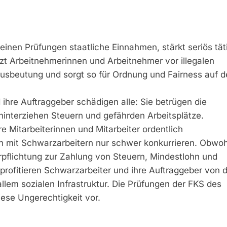
 seinen Prüfungen staatliche Einnahmen, stärkt seriös tät
t Arbeitnehmerinnen und Arbeitnehmer vor illegalen
usbeutung und sorgt so für Ordnung und Fairness auf 
ihre Auftraggeber schädigen alle: Sie betrügen die
hinterziehen Steuern und gefährden Arbeitsplätze.
e Mitarbeiterinnen und Mitarbeiter ordentlich
n mit Schwarzarbeitern nur schwer konkurrieren. Obwoh
rpflichtung zur Zahlung von Steuern, Mindestlohn und
profitieren Schwarzarbeiter und ihre Auftraggeber von 
allem sozialen Infrastruktur. Die Prüfungen der FKS des
ese Ungerechtigkeit vor.