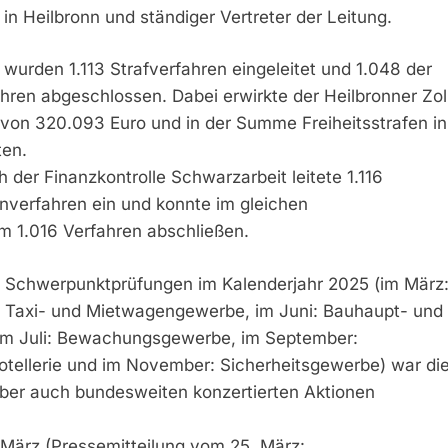
in Heilbronn und ständiger Vertreter der Leitung.
wurden 1.113 Strafverfahren eingeleitet und 1.048 der
hren abgeschlossen. Dabei erwirkte der Heilbronner Zol
 von 320.093 Euro und in der Summe Freiheitsstrafen in
en.
der Finanzkontrolle Schwarzarbeit leitete 1.116
nverfahren ein und konnte im gleichen
m 1.016 Verfahren abschließen.
 Schwerpunktprüfungen im Kalenderjahr 2025 (im März
: Taxi- und Mietwagengewerbe, im Juni: Bauhaupt- und
m Juli: Bewachungsgewerbe, im September:
tellerie und im November: Sicherheitsgewerbe) war di
aber auch bundesweiten konzertierten Aktionen
ärz (Pressemitteilung vom 25. März: