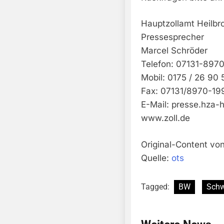
Hauptzollamt Heilbr
Pressesprecher
Marcel Schröder
Telefon: 07131-897
Mobil: 0175 / 26 90 
Fax: 07131/8970-19
E-Mail:
presse.hza-h
www.zoll.de
Original-Content von
Quelle:
ots
Tagged:
BW
Schw