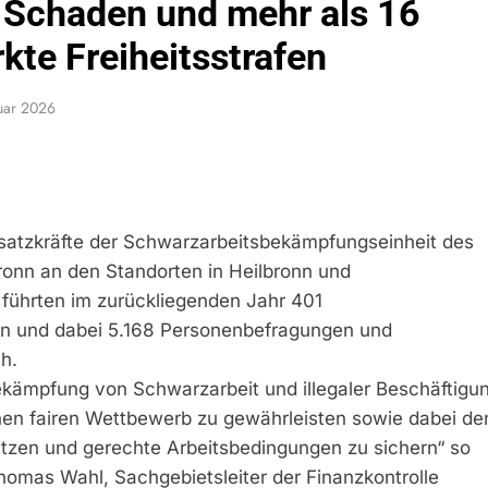
r Schaden und mehr als 16
kte Freiheitsstrafen
uar 2026
nsatzkräfte der Schwarzarbeitsbekämpfungseinheit des
ronn an den Standorten in Heilbronn und
führten im zurückliegenden Jahr 401
en und dabei 5.168 Personenbefragungen und
h.
kämpfung von Schwarzarbeit und illegaler Beschäftigu
inen fairen Wettbewerb zu gewährleisten sowie dabei de
lätzen und gerechte Arbeitsbedingungen zu sichern“ so
homas Wahl, Sachgebietsleiter der Finanzkontrolle