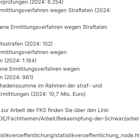
rprüfungen (2024: 6.254)
 Ermittlungsverfahren wegen Straftaten (2024:
ene Ermittlungsverfahren wegen Straftaten
tsstrafen (2024: 152)
 Ermittlungsverfahren wegen
n (2024: 1.184)
ene Ermittlungsverfahren wegen
n (2024: 961)
chadenssumme im Rahmen der straf- und
rmittlungen (2024: 10,7 Mio. Euro)
ur Arbeit der FKS finden Sie über den Link:
e/DE/Fachthemen/Arbeit/Bekaempfung-der-Schwarzarbei
stikveroeffentlichung/statistikveroeffentlichung_node.h