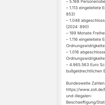
– 5.168 Personenübe
– 1.113 eingeleitete
853)
– 1.048 abgeschloss
(2024: 890)
– 199 Monate Freihei
– 1.116 eingeleitete
Ordnungswidrigkeite
– 1.016 abgeschloss
Ordnungswidrigkeite
– 4.965.563 Euro S
bußgeldrechtlichen E
Bundesweite Zahlen z
https://www.zoll.d
und-illegalen-
Beschaeftigung/Stati