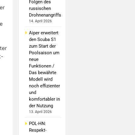
Folgen des
er
russischen
Drohnenangriffs
14. April 2026
ve
Aiper erweitert
den Scuba S1
zum Start der
ter
Poolsaison um
t-
neue
Funktionen /
Das bewährte
Modell wird
noch effizienter
und
komfortabler in
der Nutzung
13. April 2026
POL-HN:
Respekt-