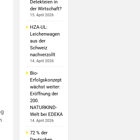
Detekteien in
der Wirtschaft?
15. April 2026
HZA-UL:
Leichenwagen
aus der
Schweiz
nachverzollt
14. April 2026
Bio-
Erfolgskonzept
wächst weiter:
Eröffnung der
200.
NATURKIND-
ng
Welt bei EDEKA
n
14. April 2026
72 % der
Deutschen