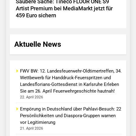
Saubere Sache: Tineco FLOOR ONE S9
Artist Premium bei MediaMarkt jetzt für
459 Euro sichern
Aktuelle News
FWV BW: 12. Landesfeuerwehr-Oldtimertreffen, 34.
Wettbewerb für Handdruck-Feuerspritzen und
Landesflorians-Gottesdienst in Karlsruhe Erleben
Sie am 26. April Feuerwehrgeschichte hautnah!
22. April 2026
Empörung in Deutschland über Pahlavi-Besuch: 22
Persönlichkeiten und Diaspora-Gruppen warnen
vor Legitimierung
21. April 2026