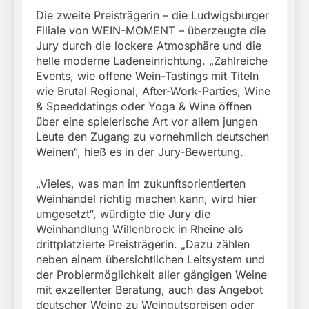
Die zweite Preisträgerin – die Ludwigsburger
Filiale von WEIN-MOMENT – überzeugte die
Jury durch die lockere Atmosphäre und die
helle moderne Ladeneinrichtung. „Zahlreiche
Events, wie offene Wein-Tastings mit Titeln
wie Brutal Regional, After-Work-Parties, Wine
& Speeddatings oder Yoga & Wine öffnen
über eine spielerische Art vor allem jungen
Leute den Zugang zu vornehmlich deutschen
Weinen“, hieß es in der Jury-Bewertung.
„Vieles, was man im zukunftsorientierten
Weinhandel richtig machen kann, wird hier
umgesetzt“, würdigte die Jury die
Weinhandlung Willenbrock in Rheine als
drittplatzierte Preisträgerin. „Dazu zählen
neben einem übersichtlichen Leitsystem und
der Probiermöglichkeit aller gängigen Weine
mit exzellenter Beratung, auch das Angebot
deutscher Weine zu Weingutspreisen oder