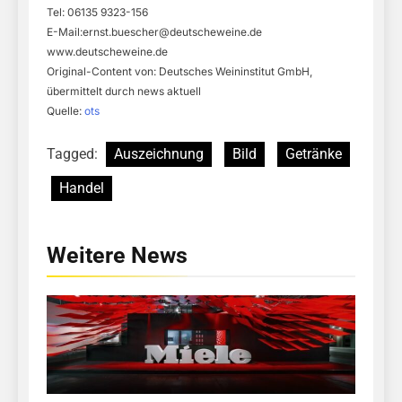
Tel: 06135 9323-156
E-Mail:
ernst.buescher@deutscheweine.de
www.deutscheweine.de
Original-Content von: Deutsches Weininstitut GmbH,
übermittelt durch news aktuell
Quelle:
ots
Tagged:
Auszeichnung
Bild
Getränke
Handel
Weitere News