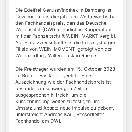
Die Edelfrei GenussVinothek in Bamberg ist
Gewinnerin des diesjährigen Wettbewerbs für
den Fachhandelspreis, den das Deutsche
Weininstitut (DWI) alljährlich in Kooperation
mit der Fachzeitschrift WEIN+MARKT vergibt.
Auf Platz zwei schaffte es die Ludwigsburger
Filiale von WEIN-MOMENT, gefolgt von der
Weinhandlung Willenbrock in Rheine.
Die Preisträger wurden am 15. Oktober 2023
im Bremer Rastkeller geehrt. „Eine
Auszeichnung wie der Fachhandelspreis ist
besonders in schwierigen Zeiten
ausgesprochen hilfreich, um die
Kundenbindung weiter zu festigen und
Umsatz und Absatz neue Impulse zu geben“,
unterstreicht Andreas Kaul, Ressortleiter
Fachhandel am DWI.