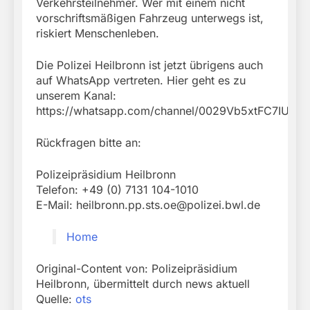
Verkehrsteilnehmer. Wer mit einem nicht
vorschriftsmäßigen Fahrzeug unterwegs ist,
riskiert Menschenleben.
Die Polizei Heilbronn ist jetzt übrigens auch
auf WhatsApp vertreten. Hier geht es zu
unserem Kanal:
https://whatsapp.com/channel/0029Vb5xtFC7IUYQi
Rückfragen bitte an:
Polizeipräsidium Heilbronn
Telefon: +49 (0) 7131 104-1010
E-Mail:
heilbronn.pp.sts.oe@polizei.bwl.de
Home
Original-Content von: Polizeipräsidium
Heilbronn, übermittelt durch news aktuell
Quelle:
ots