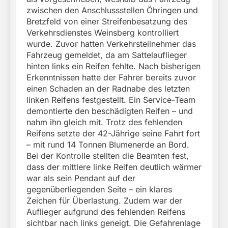
zwischen den Anschlussstellen Öhringen und
Bretzfeld von einer Streifenbesatzung des
Verkehrsdienstes Weinsberg kontrolliert
wurde. Zuvor hatten Verkehrsteilnehmer das
Fahrzeug gemeldet, da am Sattelauflieger
hinten links ein Reifen fehlte. Nach bisherigen
Erkenntnissen hatte der Fahrer bereits zuvor
einen Schaden an der Radnabe des letzten
linken Reifens festgestellt. Ein Service-Team
demontierte den beschädigten Reifen – und
nahm ihn gleich mit. Trotz des fehlenden
Reifens setzte der 42-Jährige seine Fahrt fort
– mit rund 14 Tonnen Blumenerde an Bord.
Bei der Kontrolle stellten die Beamten fest,
dass der mittlere linke Reifen deutlich wärmer
war als sein Pendant auf der
gegenüberliegenden Seite – ein klares
Zeichen für Überlastung. Zudem war der
Auflieger aufgrund des fehlenden Reifens
sichtbar nach links geneigt. Die Gefahrenlage