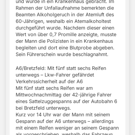
und wurde in ein Krankenhaus gebracht. Im
Rahmen der Unfallaufnahme bemerkten die
Beamten Alkoholgeruch in der Atemluft des
60-Jährigen, weshalb ein Atemalkoholtest
durchgeführt wurde. Nachdem dieser einen
Wert von über 0,7 Promille anzeigte, musste
der Mann die Polizisten in ein Krankenhaus
begleiten und dort eine Blutprobe abgeben.
Sein Führerschein wurde beschlagnahmt.
A6/Bretzfeld: Mit fünf statt sechs Reifen
unterwegs – Lkw-Fahrer gefährdet
Verkehrssicherheit auf der A6
Mit fünf statt sechs Reifen war am
Mittwochnachmittag der 42-jährige Fahrer
eines Sattelzuggespanns auf der Autobahn 6
bei Bretzfeld unterwegs.
Kurz vor 14 Uhr war der Mann mit seinem
Gespann auf der A6 unterwegs – allerdings
mit einem Reifen weniger an seinem Gespann
als vorgeschrieben, weshalb das Fahrzeug