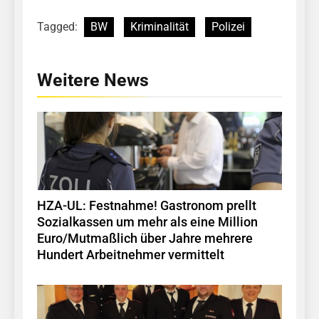
Tagged:
BW
Kriminalität
Polizei
Weitere News
HZA-UL: Festnahme! Gastronom prellt
Sozialkassen um mehr als eine Million
Euro/Mutmaßlich über Jahre mehrere
Hundert Arbeitnehmer vermittelt