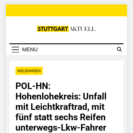
Skip
to
content
Stuttgart
Aktuell
MENU
MELDUNGEN
POL-HN:
Hohenlohekreis: Unfall
mit Leichtkraftrad, mit
fünf statt sechs Reifen
unterwegs-Lkw-Fahrer