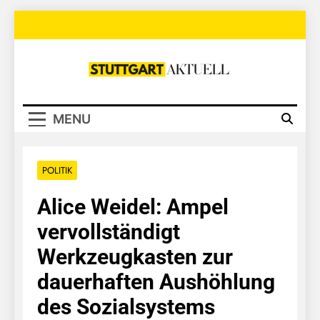
Skip
to
content
Stuttgart
Aktuell
MENU
POLITIK
Alice Weidel: Ampel
vervollständigt
Werkzeugkasten zur
dauerhaften Aushöhlung
des Sozialsystems