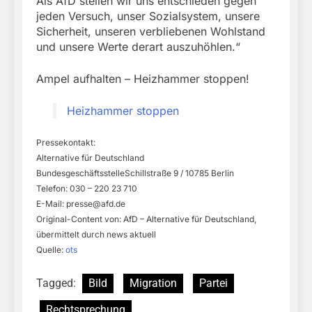
Als AfD stellen wir uns entschieden gegen
jeden Versuch, unser Sozialsystem, unsere
Sicherheit, unseren verbliebenen Wohlstand
und unsere Werte derart auszuhöhlen.“
Ampel aufhalten – Heizhammer stoppen!
Heizhammer stoppen
Pressekontakt:
Alternative für Deutschland
BundesgeschäftsstelleSchillstraße 9 / 10785 Berlin
Telefon: 030 – 220 23 710
E-Mail:
presse@afd.de
Original-Content von: AfD – Alternative für Deutschland,
übermittelt durch news aktuell
Quelle:
ots
Tagged:
Bild
Migration
Partei
Rechtsprechung