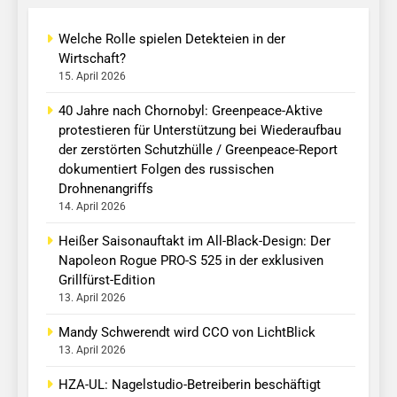
Welche Rolle spielen Detekteien in der
Wirtschaft?
15. April 2026
40 Jahre nach Chornobyl: Greenpeace-Aktive
protestieren für Unterstützung bei Wiederaufbau
der zerstörten Schutzhülle / Greenpeace-Report
dokumentiert Folgen des russischen
Drohnenangriffs
14. April 2026
Heißer Saisonauftakt im All-Black-Design: Der
Napoleon Rogue PRO-S 525 in der exklusiven
Grillfürst-Edition
13. April 2026
Mandy Schwerendt wird CCO von LichtBlick
13. April 2026
HZA-UL: Nagelstudio-Betreiberin beschäftigt