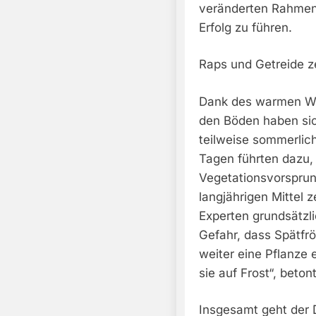
veränderten Rahmen
Erfolg zu führen.
Raps und Getreide z
Dank des warmen We
den Böden haben sich
teilweise sommerli
Tagen führten dazu,
Vegetationsvorsprun
langjährigen Mittel 
Experten grundsätzli
Gefahr, dass Spätfr
weiter eine Pflanze 
sie auf Frost“, beton
Insgesamt geht der 