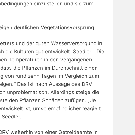
bedingungen einzustellen und sie zum
eigen deutlichen Vegetationsvorsprung
tters und der guten Wasserversorgung in
 die Kulturen gut entwickelt. Seedler: „Die
chen Temperaturen in den vergangenen
 dass die Pflanzen im Durchschnitt einen
g von rund zehn Tagen im Vergleich zum
zeigen.“ Das ist nach Aussage des DRV-
ch unproblematisch. Allerdings steige die
öste den Pflanzen Schäden zufügen. „Je
entwickelt ist, umso empfindlicher reagiert
t Seedler.
DRV weiterhin von einer Getreideernte in