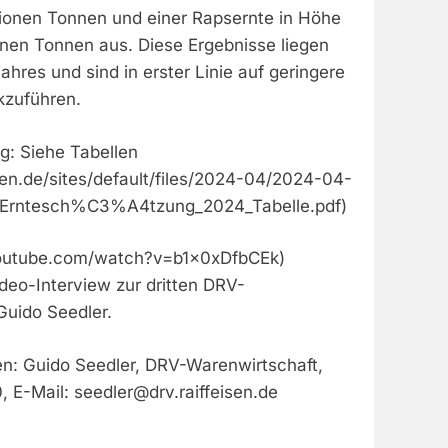
lionen Tonnen und einer Rapsernte in Höhe
onen Tonnen aus. Diese Ergebnisse liegen
ahres und sind in erster Linie auf geringere
kzuführen.
g: Siehe Tabellen
sen.de/sites/default/files/2024-04/2024-04-
Erntesch%C3%A4tzung_2024_Tabelle.pdf)
youtube.com/watch?v=b1x0xDfbCEk)
deo-Interview zur dritten DRV-
Guido Seedler.
en: Guido Seedler, DRV-Warenwirtschaft,
, E-Mail:
seedler@drv.raiffeisen.de