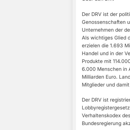
Der DRV ist der poli
Genossenschaften un
Unternehmen der deu
Als wichtiges Glied
erzielen die 1.693 M
Handel und in der Ve
Produkte mit 114.000
6.000 Menschen in 
Milliarden Euro. Lan
Mitglieder und dami
Der DRV ist registrie
Lobbyregistergeset
Verhaltenskodex de
Bundesregierung akz