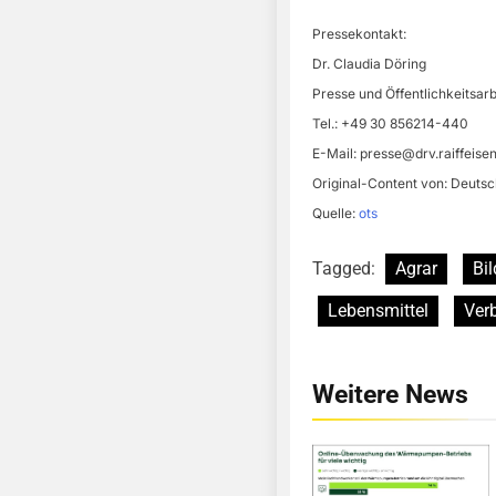
Pressekontakt:
Dr. Claudia Döring
Presse und Öffentlichkeitsarb
Tel.: +49 30 856214-440
E-Mail:
presse@drv.raiffeise
Original-Content von: Deutsc
Quelle:
ots
Tagged:
Agrar
Bil
Lebensmittel
Ver
Weitere News