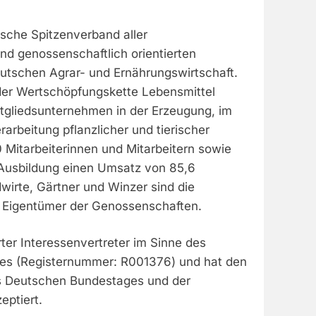
tische Spitzenverband aller
d genossenschaftlich orientierten
tschen Agrar- und Ernährungswirtschaft.
 der Wertschöpfungskette Lebensmittel
itgliedsunternehmen in der Erzeugung, im
rarbeitung pflanzlicher und tierischer
 Mitarbeiterinnen und Mitarbeitern sowie
Ausbildung einen Umsatz von 85,6
dwirte, Gärtner und Winzer sind die
t Eigentümer der Genossenschaften.
rter Interessenvertreter im Sinne des
zes (Registernummer: R001376) und hat den
s Deutschen Bundestages und der
eptiert.