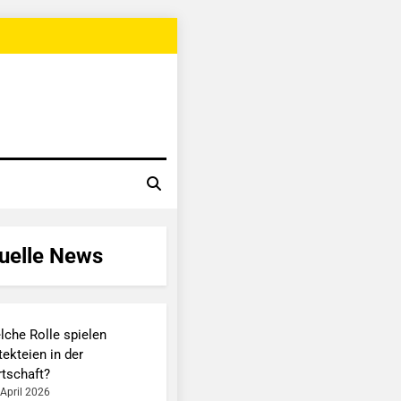
uelle News
lche Rolle spielen
ekteien in der
rtschaft?
 April 2026