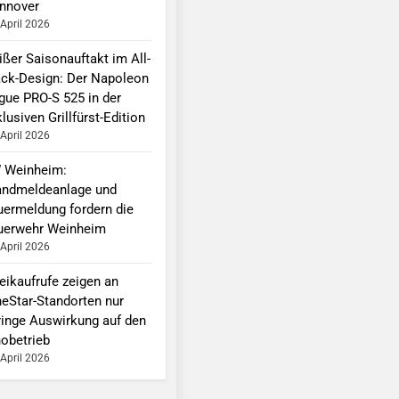
nnover
 April 2026
ißer Saisonauftakt im All-
ack-Design: Der Napoleon
gue PRO-S 525 in der
lusiven Grillfürst-Edition
 April 2026
 Weinheim:
andmeldeanlage und
uermeldung fordern die
uerwehr Weinheim
 April 2026
eikaufrufe zeigen an
neStar-Standorten nur
ringe Auswirkung auf den
nobetrieb
 April 2026