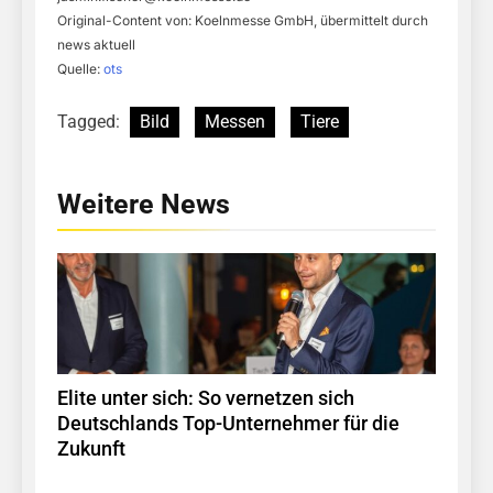
Original-Content von: Koelnmesse GmbH, übermittelt durch
news aktuell
Quelle:
ots
Tagged:
Bild
Messen
Tiere
Weitere News
Elite unter sich: So vernetzen sich
Deutschlands Top-Unternehmer für die
Zukunft