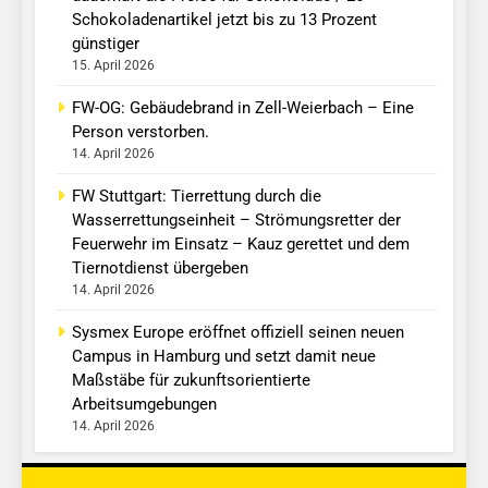
Schokoladenartikel jetzt bis zu 13 Prozent
günstiger
15. April 2026
FW-OG: Gebäudebrand in Zell-Weierbach – Eine
Person verstorben.
14. April 2026
FW Stuttgart: Tierrettung durch die
Wasserrettungseinheit – Strömungsretter der
Feuerwehr im Einsatz – Kauz gerettet und dem
Tiernotdienst übergeben
14. April 2026
Sysmex Europe eröffnet offiziell seinen neuen
Campus in Hamburg und setzt damit neue
Maßstäbe für zukunftsorientierte
Arbeitsumgebungen
14. April 2026