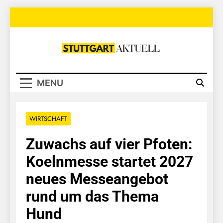
Skip
to
content
Stuttgart
Aktuell
MENU
WIRTSCHAFT
Zuwachs auf vier Pfoten:
Koelnmesse startet 2027
neues Messeangebot
rund um das Thema
Hund