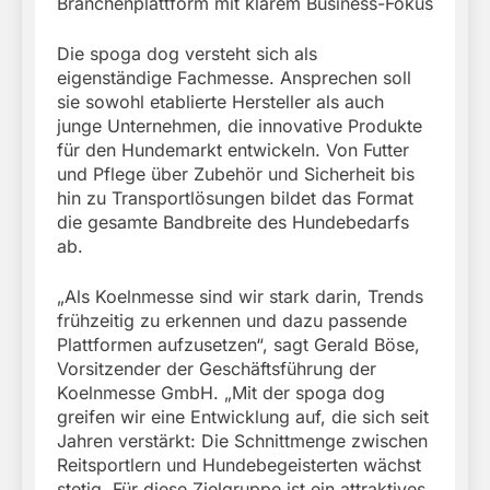
Branchenplattform mit klarem Business-Fokus
Die spoga dog versteht sich als
eigenständige Fachmesse. Ansprechen soll
sie sowohl etablierte Hersteller als auch
junge Unternehmen, die innovative Produkte
für den Hundemarkt entwickeln. Von Futter
und Pflege über Zubehör und Sicherheit bis
hin zu Transportlösungen bildet das Format
die gesamte Bandbreite des Hundebedarfs
ab.
„Als Koelnmesse sind wir stark darin, Trends
frühzeitig zu erkennen und dazu passende
Plattformen aufzusetzen“, sagt Gerald Böse,
Vorsitzender der Geschäftsführung der
Koelnmesse GmbH. „Mit der spoga dog
greifen wir eine Entwicklung auf, die sich seit
Jahren verstärkt: Die Schnittmenge zwischen
Reitsportlern und Hundebegeisterten wächst
stetig. Für diese Zielgruppe ist ein attraktives