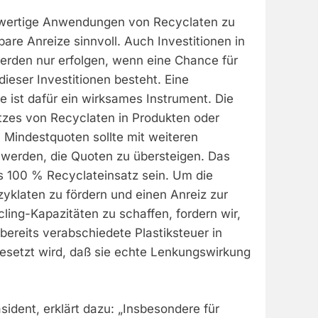
wertige Anwendungen von Recyclaten zu
bare Anreize sinnvoll. Auch Investitionen in
erden nur erfolgen, wenn eine Chance für
dieser Investitionen besteht. Eine
 ist dafür ein wirksames Instrument. Die
tzes von Recyclaten in Produkten oder
Mindestquoten sollte mit weiteren
werden, die Quoten zu übersteigen. Das
ets 100 % Recyclateinsatz sein. Um die
klaten zu fördern und einen Anreiz zur
ing-Kapazitäten zu schaffen, fordern wir,
bereits verabschiedete Plastiksteuer in
setzt wird, daß sie echte Lenkungswirkung
sident, erklärt dazu: „Insbesondere für