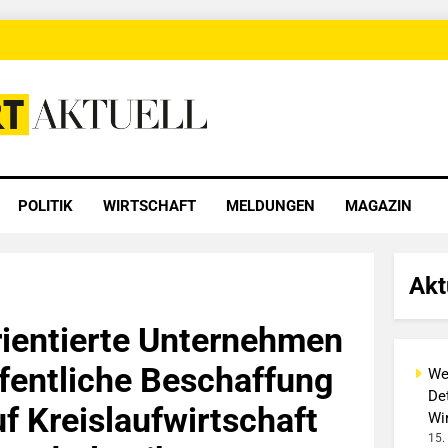
 Aktuell
POLITIK
WIRTSCHAFT
MELDUNGEN
MAGAZIN
Akt
ientierte Unternehmen
ffentliche Beschaffung
We
Det
f Kreislaufwirtschaft
Wi
15.