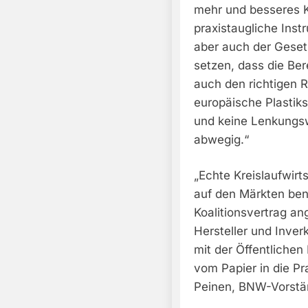
mehr und besseres K
praxistaugliche Ins
aber auch der Gese
setzen, dass die Ber
auch den richtigen R
europäische Plastik
und keine Lenkungsw
abwegig.“
„Echte Kreislaufwirt
auf den Märkten bena
Koalitionsvertrag a
Hersteller und Inve
mit der Öffentlichen
vom Papier in die P
Peinen, BNW-Vorstä