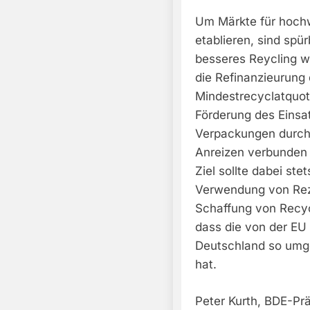
Um Märkte für hoch
etablieren, sind spür
besseres Reycling w
die Refinanzieurung 
Mindestrecyclatquote
Förderung des Einsa
Verpackungen durch 
Anreizen verbunden 
Ziel sollte dabei st
Verwendung von Rezy
Schaffung von Recycl
dass die von der EU 
Deutschland so umge
hat.
Peter Kurth, BDE-Prä