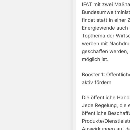
IFAT mit zwei Maßn
Bundesumweltministe
findet statt in einer
Energiewende auch 
Topthema der Wirtsc
werben mit Nachdruc
geschaffen werden, 
möglich ist.
Booster 1: Öffentlic
aktiv fördern
Die öffentliche Hand
Jede Regelung, die 
öffentliche Beschaff
Produkte/Dienstleis
Auswirkungen auf de