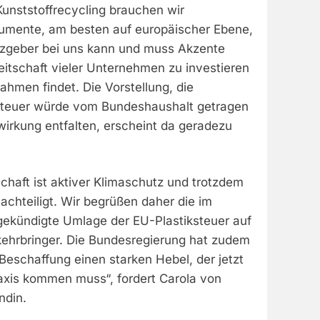
unststoffrecycling brauchen wir
trumente, am besten auf europäischer Ebene,
tzgeber bei uns kann und muss Akzente
eitschaft vieler Unternehmen zu investieren
ahmen findet. Die Vorstellung, die
steuer würde vom Bundeshaushalt getragen
irkung entfalten, erscheint da geradezu
schaft ist aktiver Klimaschutz und trotzdem
chteiligt. Wir begrüßen daher die im
ngekündigte Umlage der EU-Plastiksteuer auf
rkehrbringer. Die Bundesregierung hat zudem
 Beschaffung einen starken Hebel, der jetzt
raxis kommen muss“, fordert Carola von
ndin.