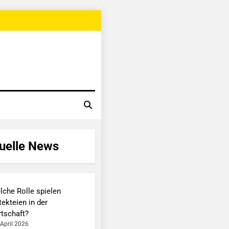
uelle News
lche Rolle spielen
ekteien in der
rtschaft?
 April 2026