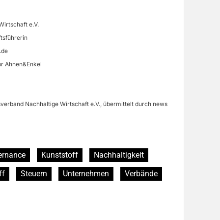
irtschaft e.V.
tsführerin
.de
ur Ahnen&Enkel
verband Nachhaltige Wirtschaft e.V., übermittelt durch news
ernance
Kunststoff
Nachhaltigkeit
ff
Steuern
Unternehmen
Verbände