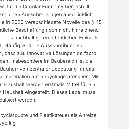
. für die Circular Economy hergestellt
fentlichen Ausschreibungen ausdrücklich
ie in 2020 verabschiedete Novelle des § 45
entliche Beschaffung noch nicht hinreichend
l eines nachhaltigeren öffentlichen Einkaufs
cht. Häufig wird die Ausschreibung so
 dass z.B. innovative Lösungen de facto
en. Insbesondere im Baubereich ist die
 Bauherr von zentraler Bedeutung für das
rmaterialien auf Recyclingmaterialien. Mit
 Haushalt werden erstmals Mittel für ein
n Haushalt eingestellt. Dieses Label muss
ealsiert werden.
cyclatquote und Plastiksteuer als Anreize
cycling