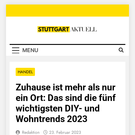
Skip
to
content
Stuttgart
Aktuell
MENU
HANDEL
Zuhause ist mehr als nur
ein Ort: Das sind die fünf
wichtigsten DIY- und
Wohntrends 2023
Redaktion
23. Februar 2023