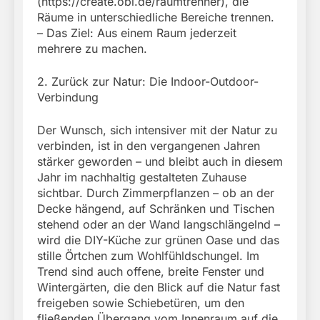
(https://create.obi.de/raumtrenner), die
Räume in unterschiedliche Bereiche trennen.
– Das Ziel: Aus einem Raum jederzeit
mehrere zu machen.
2. Zurück zur Natur: Die Indoor-Outdoor-
Verbindung
Der Wunsch, sich intensiver mit der Natur zu
verbinden, ist in den vergangenen Jahren
stärker geworden – und bleibt auch in diesem
Jahr im nachhaltig gestalteten Zuhause
sichtbar. Durch Zimmerpflanzen – ob an der
Decke hängend, auf Schränken und Tischen
stehend oder an der Wand langschlängelnd –
wird die DIY-Küche zur grünen Oase und das
stille Örtchen zum Wohlfühldschungel. Im
Trend sind auch offene, breite Fenster und
Wintergärten, die den Blick auf die Natur fast
freigeben sowie Schiebetüren, um den
fließenden Übergang vom Innenraum auf die