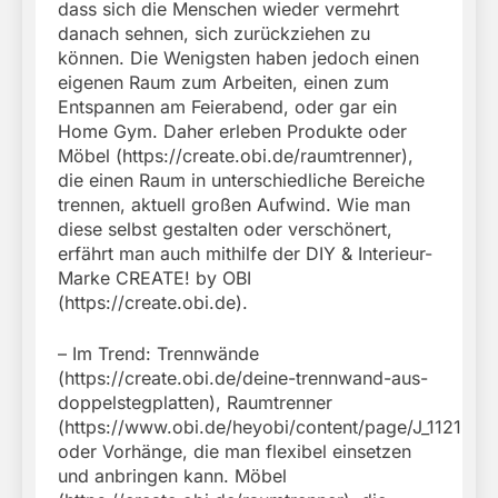
dass sich die Menschen wieder vermehrt
danach sehnen, sich zurückziehen zu
können. Die Wenigsten haben jedoch einen
eigenen Raum zum Arbeiten, einen zum
Entspannen am Feierabend, oder gar ein
Home Gym. Daher erleben Produkte oder
Möbel (https://create.obi.de/raumtrenner),
die einen Raum in unterschiedliche Bereiche
trennen, aktuell großen Aufwind. Wie man
diese selbst gestalten oder verschönert,
erfährt man auch mithilfe der DIY & Interieur-
Marke CREATE! by OBI
(https://create.obi.de).
– Im Trend: Trennwände
(https://create.obi.de/deine-trennwand-aus-
doppelstegplatten), Raumtrenner
(https://www.obi.de/heyobi/content/page/J_11215)
oder Vorhänge, die man flexibel einsetzen
und anbringen kann. Möbel