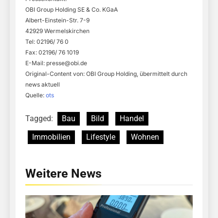
OBI Group Holding SE & Co. KGaA
Albert-Einstein-Str. 7-9
42929 Wermelskirchen
Tel: 02196/ 76 0
Fax: 02196/ 76 1019
E-Mail:
presse@obi.de
Original-Content von: OBI Group Holding, übermittelt durch
news aktuell
Quelle:
ots
Tagged:
Bau
Bild
Handel
Immobilien
Lifestyle
Wohnen
Weitere News