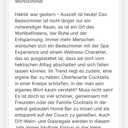
Wohnzimmer
Hektik war gestern – Auszeit ist heute! Das
Badezimmer ist nicht länger nur ein
notwendiger Raum, es ist ein Ort des
Wohlbefindens, der Ruhe und der
Entspannung. Immer mehr Menschen
wünschen sich ein Badezimmer mit der Spa
Experience und einem Wellness-Charakter,
das so ausgestattet ist, dass sie dort vom
hektischen Alltag abschalten und sich fallen
lassen können. Im Trend liegt es zudem, eine
eigene Bar zu haben: Überteuerte Cocktails
in einer Kneipe schlürfen, in der man sein
eigenes Wort kaum versteht? Muss nicht sein!
Es ist doch so viel schöner, gemeinsam mit
Freunden oder der Familie Cocktails in der
selbst gebauten Home Bar zu mixen und sie
entspannt auf der Couch zu genießen. Auch
DIY-Wein- und Glasregale werden in diesem
Jahr immer häufiger Einzug in das Heim