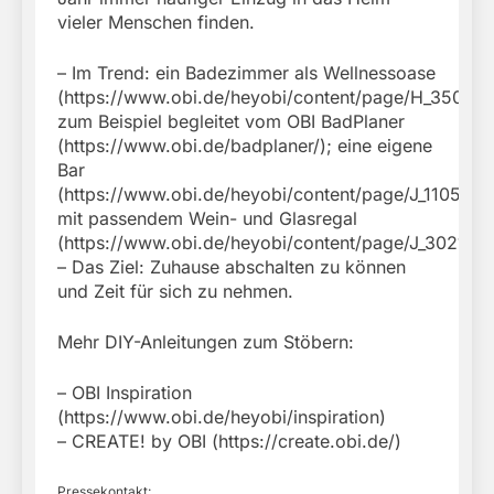
vieler Menschen finden.
– Im Trend: ein Badezimmer als Wellnessoase
(https://www.obi.de/heyobi/content/page/H_35095)
zum Beispiel begleitet vom OBI BadPlaner
(https://www.obi.de/badplaner/); eine eigene
Bar
(https://www.obi.de/heyobi/content/page/J_11052)
mit passendem Wein- und Glasregal
(https://www.obi.de/heyobi/content/page/J_30216).
– Das Ziel: Zuhause abschalten zu können
und Zeit für sich zu nehmen.
Mehr DIY-Anleitungen zum Stöbern:
– OBI Inspiration
(https://www.obi.de/heyobi/inspiration)
– CREATE! by OBI (https://create.obi.de/)
Pressekontakt: