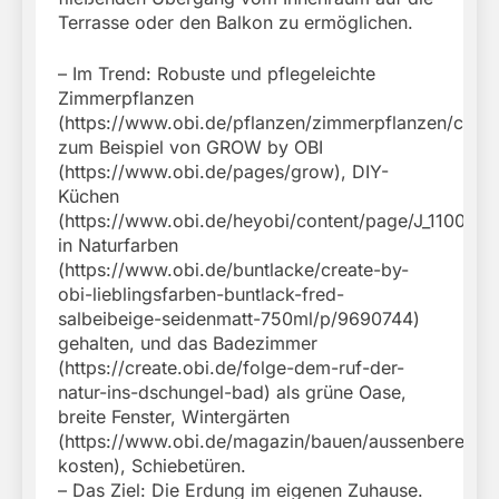
Terrasse oder den Balkon zu ermöglichen.
– Im Trend: Robuste und pflegeleichte
Zimmerpflanzen
(https://www.obi.de/pflanzen/zimmerpflanzen/c/155
zum Beispiel von GROW by OBI
(https://www.obi.de/pages/grow), DIY-
Küchen
(https://www.obi.de/heyobi/content/page/J_11008),
in Naturfarben
(https://www.obi.de/buntlacke/create-by-
obi-lieblingsfarben-buntlack-fred-
salbeibeige-seidenmatt-750ml/p/9690744)
gehalten, und das Badezimmer
(https://create.obi.de/folge-dem-ruf-der-
natur-ins-dschungel-bad) als grüne Oase,
breite Fenster, Wintergärten
(https://www.obi.de/magazin/bauen/aussenbereich/
kosten), Schiebetüren.
– Das Ziel: Die Erdung im eigenen Zuhause.