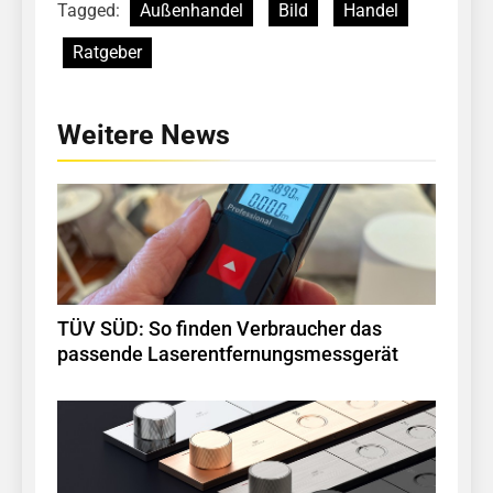
Tagged:
Außenhandel
Bild
Handel
Ratgeber
Weitere News
TÜV SÜD: So finden Verbraucher das
passende Laserentfernungsmessgerät