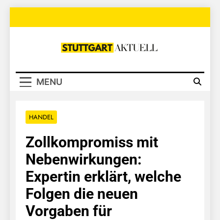
Skip
to
content
Stuttgart
Aktuell
MENU
HANDEL
Zollkompromiss mit
Nebenwirkungen:
Expertin erklärt, welche
Folgen die neuen
Vorgaben für