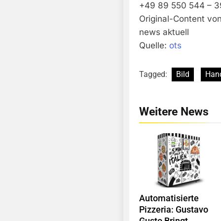
+49 89 550 544 – 3
Original-Content vo
news aktuell
Quelle:
ots
Tagged:
Bild
Han
Weitere News
Automatisierte
Pizzeria: Gustavo
Gusto Bringt