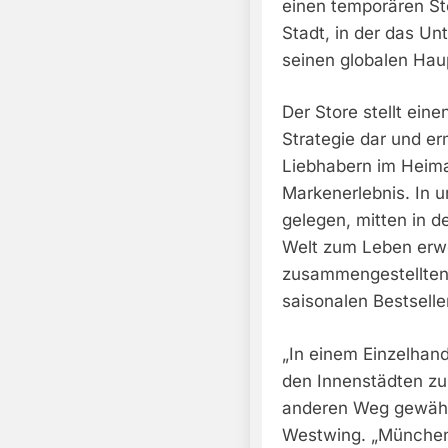
einen temporären St
Stadt, in der das U
seinen globalen Haup
Der Store stellt eine
Strategie dar und e
Liebhabern im Heimat
Markenerlebnis. In 
gelegen, mitten in 
Welt zum Leben erwec
zusammengestellten
saisonalen Bestselle
„In einem Einzelhan
den Innenstädten zu
anderen Weg gewählt
Westwing. „München 