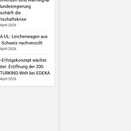
Bundesregierung
schärft die
rtschaftskrise
 April 2026
A-UL: Leichenwagen aus
r Schweiz nachverzollt
 April 2026
o-Erfolgskonzept wächst
ter: Eröffnung der 200.
TURKIND-Welt bei EDEKA
 April 2026