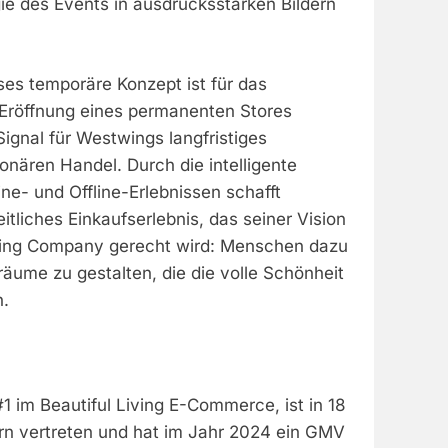
e des Events in ausdrucksstarken Bildern
ses temporäre Konzept ist für das
Eröffnung eines permanenten Stores
Signal für Westwings langfristiges
nären Handel. Durch die intelligente
e- und Offline-Erlebnissen schafft
tliches Einkaufserlebnis, das seiner Vision
iving Company gerecht wird: Menschen dazu
räume zu gestalten, die die volle Schönheit
n.
 im Beautiful Living E-Commerce, ist in 18
n vertreten und hat im Jahr 2024 ein GMV