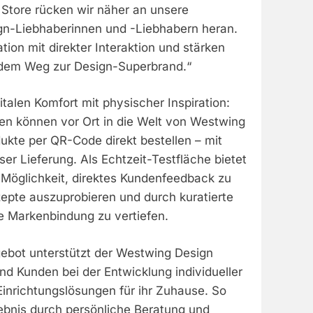
Store rücken wir näher an unsere
gn-Liebhaberinnen und -Liebhabern heran.
tion mit direkter Interaktion und stärken
 dem Weg zur Design-Superbrand.“
italen Komfort mit physischer Inspiration:
n können vor Ort in die Welt von Westwing
ukte per QR-Code direkt bestellen – mit
ser Lieferung. Als Echtzeit-Testfläche bietet
 Möglichkeit, direktes Kundenfeedback zu
pte auszuprobieren und durch kuratierte
ie Markenbindung zu vertiefen.
gebot unterstützt der Westwing Design
d Kunden bei der Entwicklung individueller
nrichtungslösungen für ihr Zuhause. So
lebnis durch persönliche Beratung und