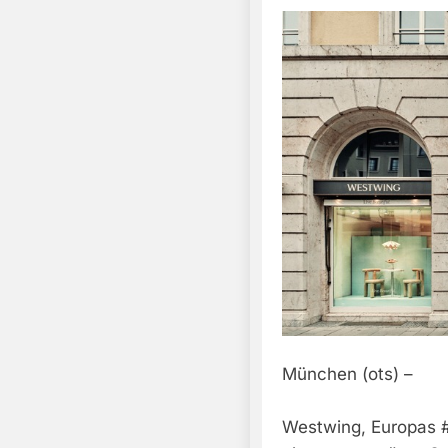
München (ots) –
Westwing, Europas #