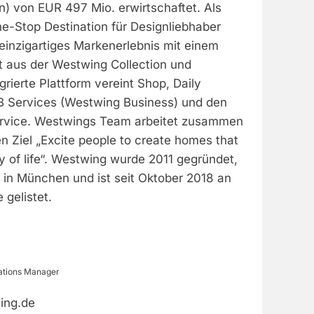
) von EUR 497 Mio. erwirtschaftet. Als
-Stop Destination für Designliebhaber
einzigartiges Markenerlebnis mit einem
t aus der Westwing Collection und
grierte Plattform vereint Shop, Daily
2B Services (Westwing Business) und den
rvice. Westwings Team arbeitet zusammen
Ziel „Excite people to create homes that
ty of life“. Westwing wurde 2011 gegründet,
 in München und ist seit Oktober 2018 an
 gelistet.
ations Manager
ing.de