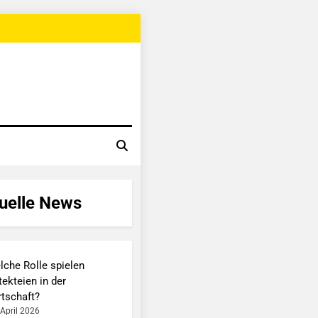
uelle News
lche Rolle spielen
ekteien in der
rtschaft?
 April 2026