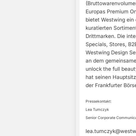
(Bruttowarenvolumen
Europas Premium One
bietet Westwing ein 
kuratierten Sortimen
Drittmarken. Die inte
Specials, Stores, B
Westwing Design Se
an dem gemeinsamen 
unlock the full beau
hat seinen Hauptsitz
der Frankfurter Börse
Pressekontakt:
Lea Tumczyk
Senior Corporate Communic
lea.tumczyk@westw