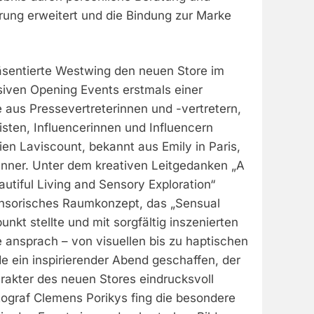
rung erweitert und die Bindung zur Marke
äsentierte Westwing den neuen Store im
iven Opening Events erstmals einer
aus Pressevertreterinnen und -vertretern,
listen, Influencerinnen und Influencern
en Laviscount, bekannt aus Emily in Paris,
unner. Unter dem kreativen Leitgedanken „A
tiful Living and Sensory Exploration“
ensorisches Raumkonzept, das „Sensual
punkt stellte und mit sorgfältig inszenierten
 ansprach – von visuellen bis zu haptischen
e ein inspirierender Abend geschaffen, der
akter des neuen Stores eindrucksvoll
tograf Clemens Porikys fing die besondere