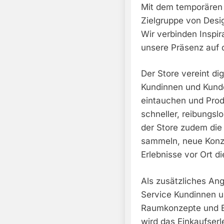
Mit dem temporären 
Zielgruppe von Desi
Wir verbinden Inspira
unsere Präsenz auf
Der Store vereint dig
Kundinnen und Kunde
eintauchen und Prod
schneller, reibungslo
der Store zudem die
sammeln, neue Konze
Erlebnisse vor Ort d
Als zusätzliches An
Service Kundinnen un
Raumkonzepte und Ei
wird das Einkaufser