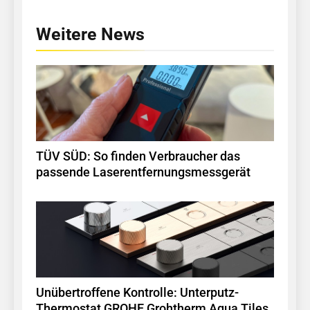
Weitere News
TÜV SÜD: So finden Verbraucher das
passende Laserentfernungsmessgerät
Unübertroffene Kontrolle: Unterputz-
Thermostat GROHE Grohtherm Aqua Tiles