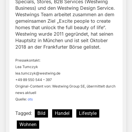
Specials, Stores, B2B Services (Westwing
Business) und den Westwing Design Service.
Westwings Team arbeitet zusammen an dem
gemeinsamen Ziel „Excite people to create
homes that unlock the full beauty of life“.
Westwing wurde 2011 gegründet, hat seinen
Hauptsitz in München und ist seit Oktober
2018 an der Frankfurter Börse gelistet.
Pressekontakt:
Lea Tumczyk
lea.tumczyk@westwing.de
+49 89 550 544 – 397
Original-Content von: Westwing Group SE, übermittelt durch
news aktuell
Quelle:
ots
Tagged:
Bild
Handel
Lifestyle
Wohnen