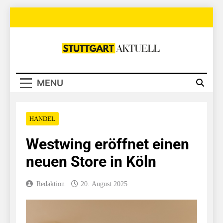
Skip
to
content
Stuttgart
Aktuell
MENU
HANDEL
Westwing eröffnet einen
neuen Store in Köln
Redaktion
20. August 2025