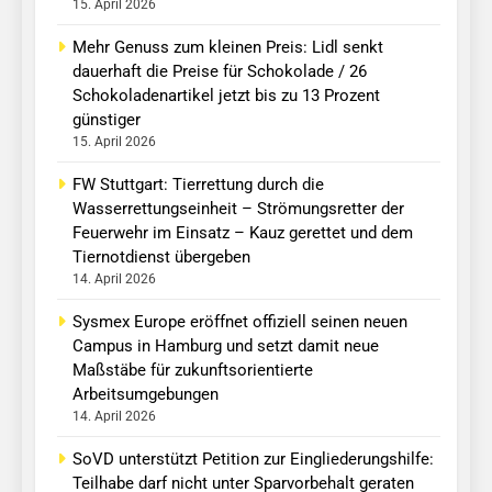
15. April 2026
Mehr Genuss zum kleinen Preis: Lidl senkt
dauerhaft die Preise für Schokolade / 26
Schokoladenartikel jetzt bis zu 13 Prozent
günstiger
15. April 2026
FW Stuttgart: Tierrettung durch die
Wasserrettungseinheit – Strömungsretter der
Feuerwehr im Einsatz – Kauz gerettet und dem
Tiernotdienst übergeben
14. April 2026
Sysmex Europe eröffnet offiziell seinen neuen
Campus in Hamburg und setzt damit neue
Maßstäbe für zukunftsorientierte
Arbeitsumgebungen
14. April 2026
SoVD unterstützt Petition zur Eingliederungshilfe:
Teilhabe darf nicht unter Sparvorbehalt geraten