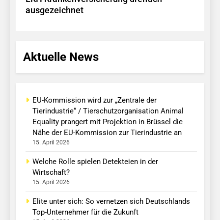
ausgezeichnet
Aktuelle News
EU-Kommission wird zur „Zentrale der
Tierindustrie“ / Tierschutzorganisation Animal
Equality prangert mit Projektion in Brüssel die
Nähe der EU-Kommission zur Tierindustrie an
15. April 2026
Welche Rolle spielen Detekteien in der
Wirtschaft?
15. April 2026
Elite unter sich: So vernetzen sich Deutschlands
Top-Unternehmer für die Zukunft