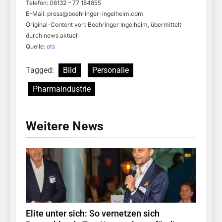
Telefon: 06132 – 77 184855
E-Mail:
press@boehringer-ingelheim.com
Original-Content von: Boehringer Ingelheim, übermittelt
durch news aktuell
Quelle:
ots
Tagged:
Bild
Personalie
Pharmaindustrie
Weitere News
Elite unter sich: So vernetzen sich