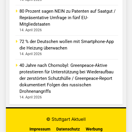
80 Prozent sagen NEIN zu Patenten auf Saatgut /
Repräsentative Umfrage in fünf EU-
Mitgliedstaaten
14. April 2026
72 % der Deutschen wollen mit Smartphone-App
die Heizung überwachen
14. April 2026
40 Jahre nach Chornobyl: Greenpeace-Aktive
protestieren für Unterstützung bei Wiederaufbau
der zerstörten Schutzhülle / Greenpeace-Report
dokumentiert Folgen des russischen
Drohnenangriffs
14. April 2026
© Stuttgart Aktuell
Impressum
Datenschutz
Werbung