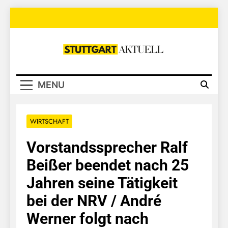
Skip
to
content
Stuttgart
Aktuell
MENU
WIRTSCHAFT
Vorstandssprecher Ralf
Beißer beendet nach 25
Jahren seine Tätigkeit
bei der NRV / André
Werner folgt nach