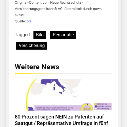
Original-Content von: Neue Rechtsschutz-
Versicherungsgesellschaft AG, übermittelt durch news
aktuell
Quelle:
ots
Tagged:
Bild
Personalie
Versicherung
Weitere News
80 Prozent sagen NEIN zu Patenten auf
Saatgut / Repräsentative Umfrage in fünf