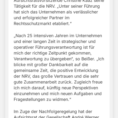
Aufsichtsratsvorsitzende Christine Kaaz seine
Tätigkeit für die NRV. „Unter seiner Führung
hat sich das Unternehmen als verlässlicher
und erfolgreicher Partner im
Rechtsschutzmarkt etabliert.“
„Nach 25 intensiven Jahren im Unternehmen
und einer langen Zeit in strategischer und
operativer Führungsverantwortung ist für
mich der richtige Zeitpunkt gekommen,
Verantwortung zu übergeben“, so Beißer. „Ich
blicke mit großer Dankbarkeit auf die
gemeinsame Zeit, die positive Entwicklung
der NRV, das große Vertrauen und die sehr
gute Zusammenarbeit zurück. Zugleich freue
ich mich darauf, künftig neue Perspektiven
einzunehmen und mich neuen Aufgaben und
Fragestellungen zu widmen.“
Im Zuge der Nachfolgeregelung hat der
Aufsichtsrat der Gesellschaft André Werner