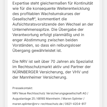
Expertise steht gleichermaßen für Kontinuität
wie für die konsequente Weiterentwicklung
des profitablen Wachstumskurses der
Gesellschaft“, kommentiert die
Aufsichtsratsvorsitzende den Wechsel an der
Unternehmensspitze. Die Übergabe der
Verantwortung erfolgt planmäßig und in
enger Abstimmung zwischen beiden
Vorständen, so dass ein reibungsloser
Übergang gewährleistet ist.
Die NRV ist seit über 70 Jahren als Spezialist
im Rechtsschutzmarkt aktiv und Partner der
NÜRNBERGER Versicherung, der VHV und
der Mannheimer Versicherung.
Pressekontakt:
NRV Neue Rechtsschutz Versicherungsgesellschaft AG /
Augustanlage 25 / 68165 Mannheim / Maren Splinter /
maren.splinter@nrv-rechtsschutz.de
/ 0621-4204-817